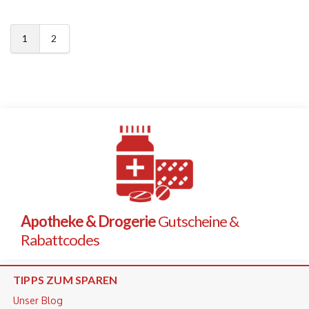
1
2
Apotheke & Drogerie
Gutscheine &
Rabattcodes
TIPPS ZUM SPAREN
Unser Blog