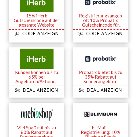
15% iHerb
Registrierungsangeb
Gutscheincode auf der
ot: 10% Probatix
gesamte Website
Gutscheincode für
Ihre Bestellung
CODE ANZEIGN
CODE ANZEIGN
Kunden können bis zu
Probatix bietet bis zu
65% bei
35% Rabatt auf
Angeboten/Aktionen
Sonderangebote
sparen
DEAL ANZEIGN
DEAL ANZEIGN
Viel Spaß mit bis zu
E -Mail -
80% Rabatt auf
Registrierung: 10%
Sonderangebote
Blimburn Seeds