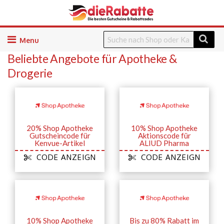
Skip
to
Beliebte Angebote für Apotheke &
content
Drogerie
20% Shop Apotheke
10% Shop Apotheke
Gutscheincode für
Aktionscode für
Kenvue-Artikel
ALIUD Pharma
CODE ANZEIGN
CODE ANZEIGN
10% Shop Apotheke
Bis zu 80% Rabatt im