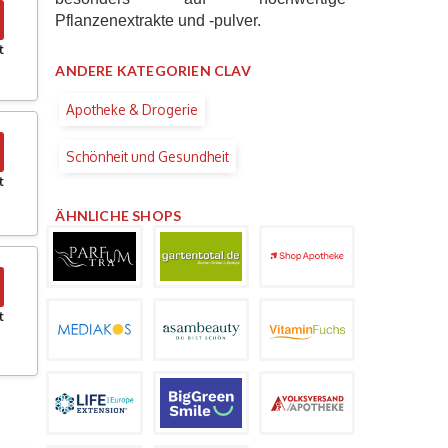
Pflanzenextrakte und -pulver.
t
ANDERE KATEGORIEN CLAV
Apotheke & Drogerie
Schönheit und Gesundheit
t
ÄHNLICHE SHOPS
t