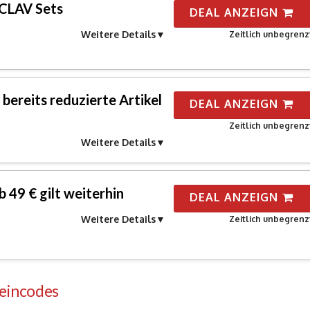
 CLAV Sets
DEAL ANZEIGN
Weitere Details
Zeitlich unbegrenz
bereits reduzierte Artikel
DEAL ANZEIGN
Zeitlich unbegrenz
Weitere Details
 49 € gilt weiterhin
DEAL ANZEIGN
Weitere Details
Zeitlich unbegrenz
eincodes