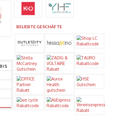
d
BELIEBTE GESCHÄFTE
BIS