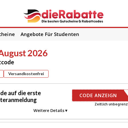
cheine
Angebote Für Studenten
 August 2026
tcode
Versandkostenfrei
e auf die erste
R E-MAIL
CODE ANZEIGN
etteranmeldung
Zeitlich unbegrenz
Weitere Details