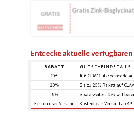
Gratis Zink-Bisglycinat
GRATIS
GUTSCHEIN
Entdecke aktuelle verfügbare
RABATT
GUTSCHEINDETAILS
10€
10€ CLAV Gutscheincode auf
20%
Bis zu 20% Rabatt auf CLAV
15%
Spare weitere 15% auf berei
Kostenloser Versand
Kostenloser Versand ab 49 €