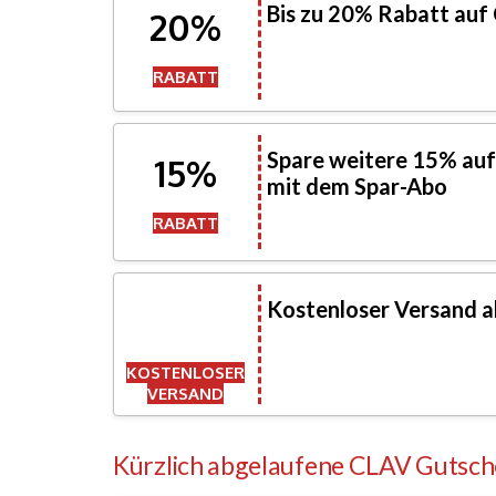
Bis zu 20% Rabatt auf
20%
RABATT
Spare weitere 15% auf 
15%
mit dem Spar-Abo
RABATT
Kostenloser Versand ab
KOSTENLOSER
VERSAND
Kürzlich abgelaufene CLAV Gutsch