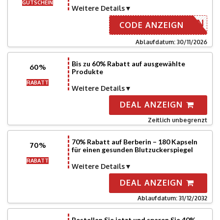
GUTSCHEIN
Weitere Details
AWIN
CODE ANZEIGN
Ablaufdatum: 30/11/2026
Bis zu 60% Rabatt auf ausgewählte
60%
Produkte
RABATT
Weitere Details
DEAL ANZEIGN
Zeitlich unbegrenzt
70% Rabatt auf Berberin – 180 Kapseln
70%
für einen gesunden Blutzuckerspiegel
RABATT
Weitere Details
DEAL ANZEIGN
Ablaufdatum: 31/12/2032
Bestellen Sie jetzt und sparen Sie 40%