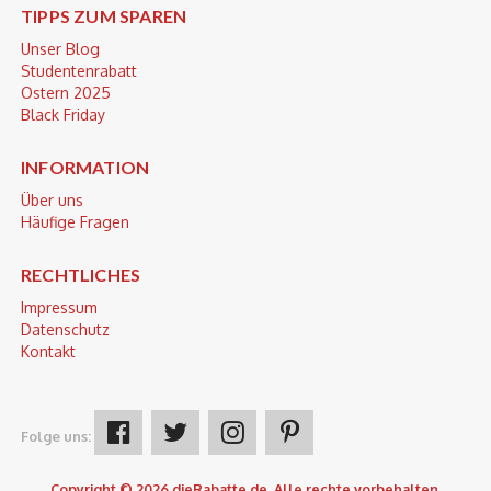
TIPPS ZUM SPAREN
Unser Blog
Studentenrabatt
Ostern 2025
Black Friday
INFORMATION
Über uns
Häufige Fragen
RECHTLICHES
Impressum
Datenschutz
Kontakt
Folge uns:
Copyright © 2026 dieRabatte.de. Alle rechte vorbehalten.