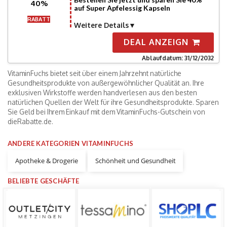
40%
auf Super Apfelessig Kapseln
RABATT
Weitere Details
DEAL ANZEIGN
Ablaufdatum: 31/12/2032
VitaminFuchs bietet seit über einem Jahrzehnt natürliche
Gesundheitsprodukte von außergewöhnlicher Qualität an. Ihre
exklusiven Wirkstoffe werden handverlesen aus den besten
natürlichen Quellen der Welt für ihre Gesundheitsprodukte. Sparen
Sie Geld bei Ihrem Einkauf mit dem VitaminFuchs-Gutschein von
dieRabatte.de.
ANDERE KATEGORIEN VITAMINFUCHS
Apotheke & Drogerie
Schönheit und Gesundheit
BELIEBTE GESCHÄFTE