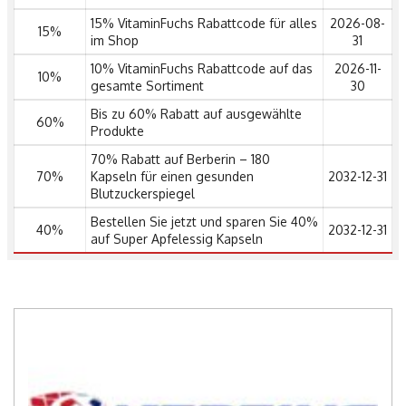
15% VitaminFuchs Rabattcode für alles
2026-08-
15%
im Shop
31
10% VitaminFuchs Rabattcode auf das
2026-11-
10%
gesamte Sortiment
30
Bis zu 60% Rabatt auf ausgewählte
60%
Produkte
70% Rabatt auf Berberin – 180
70%
Kapseln für einen gesunden
2032-12-31
Blutzuckerspiegel
Bestellen Sie jetzt und sparen Sie 40%
40%
2032-12-31
auf Super Apfelessig Kapseln