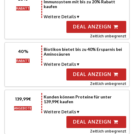
Immunsystem mit bis zu 20% Rabatt
kaufen
RABATT
Weitere Details
DEAL ANZEIGN
Zeitlich unbegrenzt
Biotikon bietet bis zu 40% Ersparnis bei
40%
Aminosäuren
RABATT
Weitere Details
DEAL ANZEIGN
Zeitlich unbegrenzt
Kunden können Proteine ​​für unter
139,99€
139,99€ kaufen
ANGEBOTE
Weitere Details
DEAL ANZEIGN
Zeitlich unbegrenzt