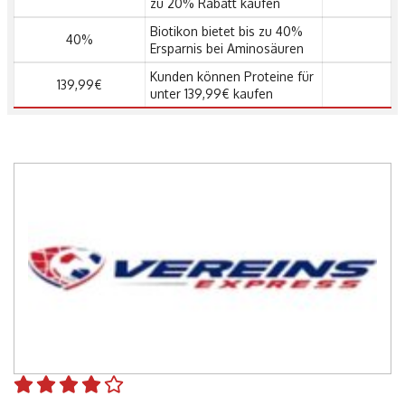
zu 20% Rabatt kaufen
Biotikon bietet bis zu 40%
40%
Ersparnis bei Aminosäuren
Kunden können Proteine ​​für
139,99€
unter 139,99€ kaufen