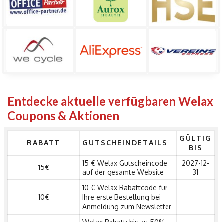
Entdecke aktuelle verfügbaren Welax
Coupons & Aktionen
GÜLTIG
RABATT
GUTSCHEINDETAILS
BIS
15 € Welax Gutscheincode
2027-12-
15€
auf der gesamte Website
31
10 € Welax Rabattcode für
10€
Ihre erste Bestellung bei
Anmeldung zum Newsletter
Welax Rabatt: bis zu 50%