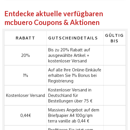
Entdecke aktuelle verfügbaren
mcbuero Coupons & Aktionen
GÜLTIG
RABATT
GUTSCHEINDETAILS
BIS
Bis zu 20% Rabatt auf
20%
ausgewählte Artikel +
kostenloser Versand
Auf alle Ihre Online-Einkäufe
1%
erhalten Sie 1% Bonus bei
Registrierung
Kostenloser Versand in
Kostenloser Versand
Deutschland für
Bestellungen über 75 €
Massives Angebot auf dem
0,44€
Briefpapier A4 100g/qm
terra vanille ab 0,44 €
Profitieren Sie jetzt vom