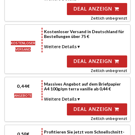
DEAL ANZEIGN
Zeitlich unbegrenzt
Kostenloser Versand in Deutschland für
Bestellungen über 75 €
KOSTENLOSER
Weitere Details
VERSAND
DEAL ANZEIGN
Zeitlich unbegrenzt
Massives Angebot auf dem Briefpapier
0,44€
A4 100g/qm terra vanille ab 0,44 €
ANGEBOTE
Weitere Details
DEAL ANZEIGN
Zeitlich unbegrenzt
Profitieren Sie jetzt vom Schnellschnitt-
0,58€