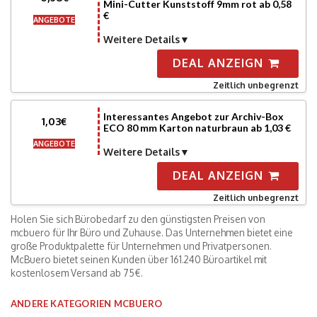
Mini-Cutter Kunststoff 9mm rot ab 0,58
€
ANGEBOTE
Weitere Details
DEAL ANZEIGN
Zeitlich unbegrenzt
Interessantes Angebot zur Archiv-Box
1,03€
ECO 80 mm Karton naturbraun ab 1,03 €
ANGEBOTE
Weitere Details
DEAL ANZEIGN
Zeitlich unbegrenzt
Holen Sie sich Bürobedarf zu den günstigsten Preisen von
mcbuero
für Ihr Büro und Zuhause. Das Unternehmen bietet eine
große Produktpalette für Unternehmen und Privatpersonen.
McBuero bietet seinen Kunden über 161.240 Büroartikel mit
kostenlosem Versand ab 75€.
ANDERE KATEGORIEN MCBUERO