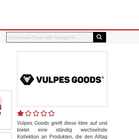
t
Vulpes Goods greift diese Idee auf und
bietet eine ständig wechselnde
Kollektion an Produkten, die den Alltag