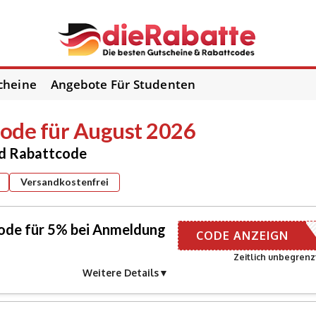
cheine
Angebote Für Studenten
ode für August 2026
nd Rabattcode
Versandkostenfrei
ode für 5% bei Anmeldung
R E-MAIL
CODE ANZEIGN
Zeitlich unbegrenz
Weitere Details