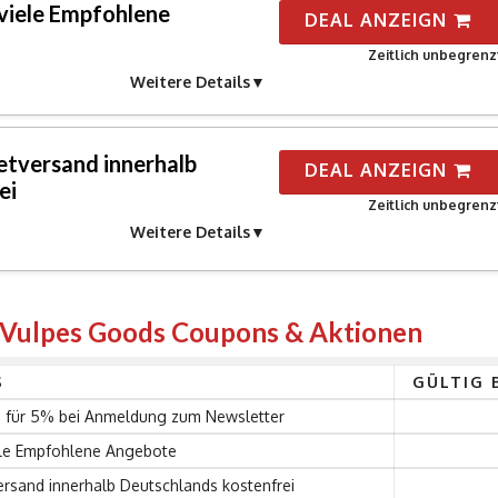
 viele Empfohlene
DEAL ANZEIGN
Zeitlich unbegrenz
Weitere Details
etversand innerhalb
DEAL ANZEIGN
ei
Zeitlich unbegrenz
Weitere Details
 Vulpes Goods Coupons & Aktionen
S
GÜLTIG 
 für 5% bei Anmeldung zum Newsletter
ele Empfohlene Angebote
ersand innerhalb Deutschlands kostenfrei