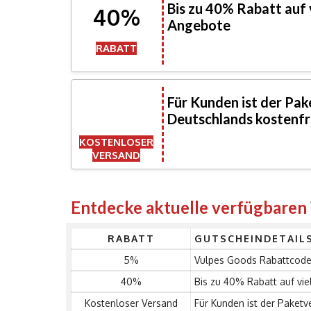
Bis zu 40% Rabatt auf
40%
Angebote
RABATT
Für Kunden ist der Pak
Deutschlands kostenfr
KOSTENLOSER
VERSAND
Entdecke aktuelle verfügbaren
RABATT
GUTSCHEINDETAIL
5%
Vulpes Goods Rabattcode
40%
Bis zu 40% Rabatt auf vi
Kostenloser Versand
Für Kunden ist der Paketv