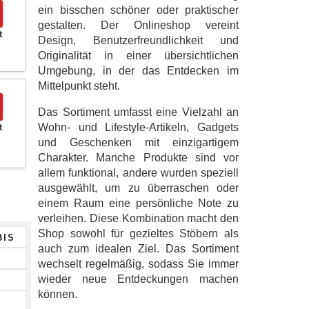
ein bisschen schöner oder praktischer
gestalten. Der Onlineshop vereint
t
Design, Benutzerfreundlichkeit und
Originalität in einer übersichtlichen
Umgebung, in der das Entdecken im
Mittelpunkt steht.
Das Sortiment umfasst eine Vielzahl an
Wohn- und Lifestyle-Artikeln, Gadgets
t
und Geschenken mit einzigartigem
Charakter. Manche Produkte sind vor
allem funktional, andere wurden speziell
ausgewählt, um zu überraschen oder
einem Raum eine persönliche Note zu
verleihen. Diese Kombination macht den
Shop sowohl für gezieltes Stöbern als
BIS
auch zum idealen Ziel. Das Sortiment
wechselt regelmäßig, sodass Sie immer
wieder neue Entdeckungen machen
können.