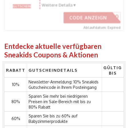
Weitere Details
GUTSCHEIN
EAKIDS10
CODE ANZEIGN
Ablaufdatum: Expired
Entdecke aktuelle verfügbaren
Sneakids Coupons & Aktionen
GÜLTIG
RABATT
GUTSCHEINDETAILS
BIS
Newsletter-Anmeldung: 10% Sneakids
10%
Gutscheincode in Ihrem Posteingang
Sparen Sie mehr bei niedrigeren
80%
Preisen im Sale-Bereich mit bis zu
80% Rabatt
Sparen Sie bis zu 60% auf
60%
Babyzimmerprodukte