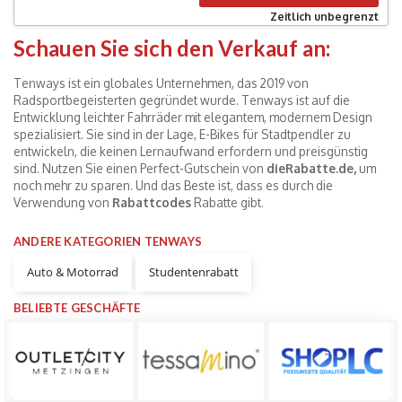
Zeitlich unbegrenzt
Schauen Sie sich den Verkauf an:
Tenways ist ein globales Unternehmen, das 2019 von
Radsportbegeisterten gegründet wurde. Tenways ist auf die
Entwicklung leichter Fahrräder mit elegantem, modernem Design
spezialisiert. Sie sind in der Lage, E-Bikes für Stadtpendler zu
entwickeln, die keinen Lernaufwand erfordern und preisgünstig
sind. Nutzen Sie einen Perfect-Gutschein von
dieRabatte.de,
um
noch mehr zu sparen. Und das Beste ist, dass es durch die
Verwendung von
Rabattcodes
Rabatte gibt.
ANDERE KATEGORIEN TENWAYS
Auto & Motorrad
Studentenrabatt
BELIEBTE GESCHÄFTE