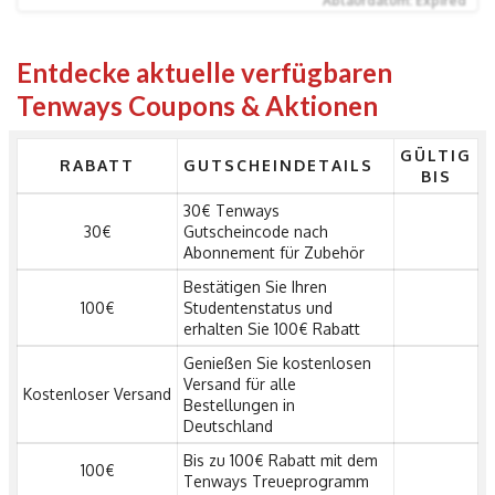
Ablaufdatum: Expired
Entdecke aktuelle verfügbaren
Tenways Coupons & Aktionen
GÜLTIG
RABATT
GUTSCHEINDETAILS
BIS
30€ Tenways
30€
Gutscheincode nach
Abonnement für Zubehör
Bestätigen Sie Ihren
100€
Studentenstatus und
erhalten Sie 100€ Rabatt
Genießen Sie kostenlosen
Versand für alle
Kostenloser Versand
Bestellungen in
Deutschland
Bis zu 100€ Rabatt mit dem
100€
Tenways Treueprogramm