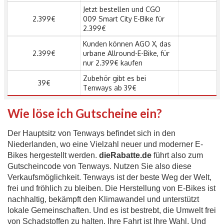
Jetzt bestellen und CGO
2.399€
009 Smart City E-Bike für
2.399€
Kunden können AGO X, das
2.399€
urbane Allround-E-Bike, für
nur 2.399€ kaufen
Zubehör gibt es bei
39€
Tenways ab 39€
Wie löse ich Gutscheine ein?
Der Hauptsitz von Tenways befindet sich in den
Niederlanden, wo eine Vielzahl neuer und moderner E-
Bikes hergestellt werden.
dieRabatte.de
führt also zum
Gutscheincode von Tenways. Nutzen Sie also diese
Verkaufsmöglichkeit. Tenways ist der beste Weg der Welt,
frei und fröhlich zu bleiben. Die Herstellung von E-Bikes ist
nachhaltig, bekämpft den Klimawandel und unterstützt
lokale Gemeinschaften. Und es ist bestrebt, die Umwelt frei
von Schadstoffen zu halten. Ihre Fahrt ist Ihre Wahl. Und