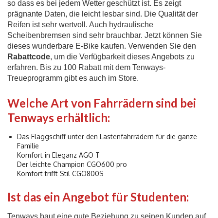
so dass es bei jedem Wetter geschützt ist. Es zeigt
prägnante Daten, die leicht lesbar sind. Die Qualität der
Reifen ist sehr wertvoll. Auch hydraulische
Scheibenbremsen sind sehr brauchbar. Jetzt können Sie
dieses wunderbare E-Bike kaufen. Verwenden Sie den
Rabattcode
, um die Verfügbarkeit dieses Angebots zu
erfahren. Bis zu 100 Rabatt mit dem Tenways-
Treueprogramm gibt es auch im Store.
Welche Art von Fahrrädern sind bei
Tenways erhältlich:
Das Flaggschiff unter den Lastenfahrrädern für die ganze
Familie
Komfort in Eleganz AGO T
Der leichte Champion CGO600 pro
Komfort trifft Stil CGO800S
Ist das ein Angebot für Studenten:
Tenways baut eine gute Beziehung zu seinen Kunden auf.