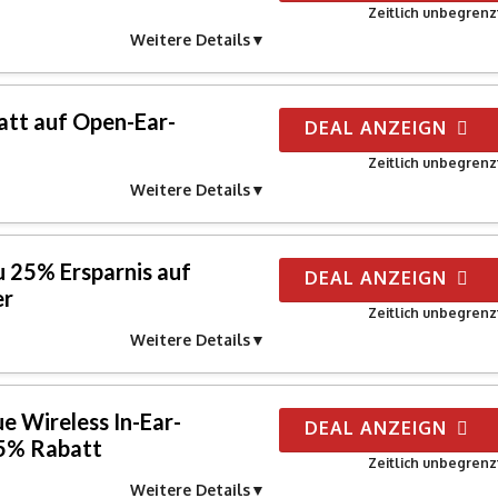
Zeitlich unbegrenz
Weitere Details
tt auf Open-Ear-
DEAL ANZEIGN
Zeitlich unbegrenz
Weitere Details
u 25% Ersparnis auf
DEAL ANZEIGN
er
Zeitlich unbegrenz
Weitere Details
ue Wireless In-Ear-
DEAL ANZEIGN
15% Rabatt
Zeitlich unbegrenz
Weitere Details