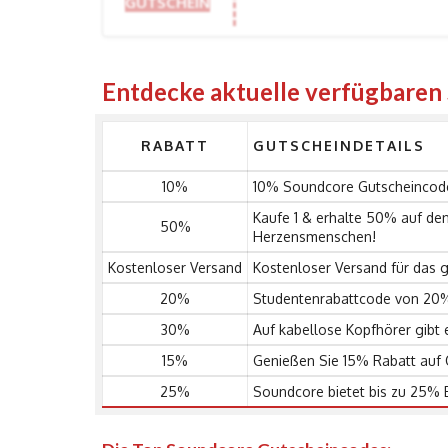
GUTSCHEIN
Entdecke aktuelle verfügbare
RABATT
GUTSCHEINDETAILS
10%
10% Soundcore Gutscheincode
Kaufe 1 & erhalte 50% auf den 
50%
Herzensmenschen!
Kostenloser Versand
Kostenloser Versand für das 
20%
Studentenrabattcode von 20%
30%
Auf kabellose Kopfhörer gibt 
15%
Genießen Sie 15% Rabatt auf
25%
Soundcore bietet bis zu 25% 