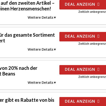
auf den zweiten Artikel –
DEAL ANZEIGN
deinen Herzensmenschen!
Zeitlich unbegrenz
Weitere Details
ür das gesamte Sortiment
DEAL ANZEIGN
ert
Zeitlich unbegrenz
Weitere Details
von 20% nach der
DEAL ANZEIGN
t Beans
Zeitlich unbegrenz
Weitere Details
r gibt es Rabatte von bis
DEAL ANZEIGN