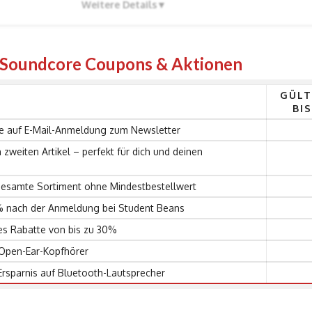
Weitere Details
n Soundcore Coupons & Aktionen
GÜLT
BIS
 auf E-Mail-Anmeldung zum Newsletter
zweiten Artikel – perfekt für dich und deinen
gesamte Sortiment ohne Mindestbestellwert
 nach der Anmeldung bei Student Beans
es Rabatte von bis zu 30%
 Open-Ear-Kopfhörer
Ersparnis auf Bluetooth-Lautsprecher