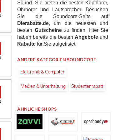
Sound. Sie bieten die besten Kopfhörer,
Ohrhörer und Lautsprecher. Besuchen
t
Sie die Soundcore-Seite auf
Dierabatte.de
, um die neuesten und
besten
Gutscheine
zu finden. Hier Sie
haben bereits die besten
Angebote
und
Rabatte
für Sie aufgelistet.
t
ANDERE KATEGORIEN SOUNDCORE
Elektronik & Computer
Medien & Unterhaltung
Studentenrabatt
t
ÄHNLICHE SHOPS