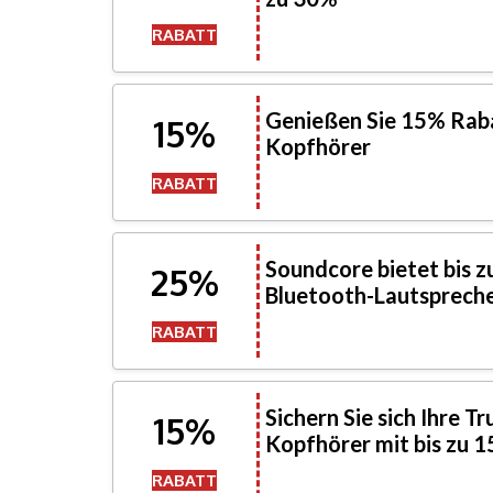
RABATT
Genießen Sie 15% Raba
15%
Kopfhörer
RABATT
Soundcore bietet bis z
25%
Bluetooth-Lautsprech
RABATT
Sichern Sie sich Ihre Tr
15%
Kopfhörer mit bis zu 
RABATT