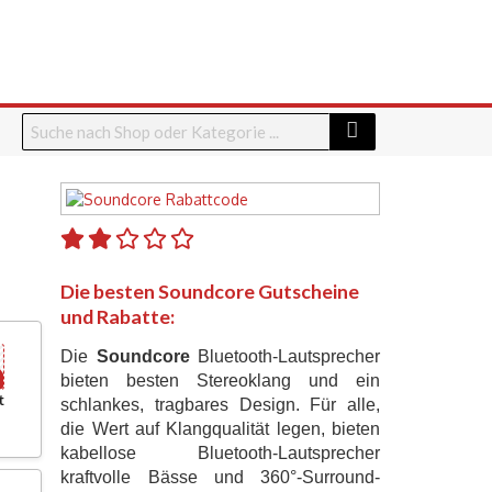
Die besten Soundcore Gutscheine
und Rabatte:
Die
Soundcore
Bluetooth-Lautsprecher
bieten besten Stereoklang und ein
t
schlankes, tragbares Design. Für alle,
die Wert auf Klangqualität legen, bieten
kabellose Bluetooth-Lautsprecher
kraftvolle Bässe und 360°-Surround-