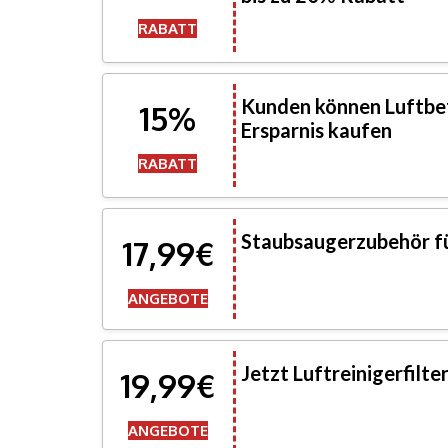
RABATT
Kunden können Luftbef
15%
Ersparnis kaufen
RABATT
Staubsaugerzubehör fü
17,99€
ANGEBOTE
Jetzt Luftreinigerfilte
19,99€
ANGEBOTE