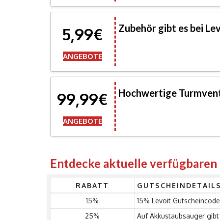
Zubehör gibt es bei Le
5,99€
ANGEBOTE
Hochwertige Turmvent
99,99€
ANGEBOTE
Entdecke aktuelle verfügbaren
RABATT
GUTSCHEINDETAIL
15%
15% Levoit Gutscheincode
25%
Auf Akkustaubsauger gibt