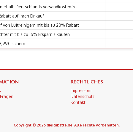
l innerhalb Deutschlands versandkostenfrei
batt auf ihren Einkauf
 von Luftreinigern mit bis zu 20% Rabatt
ter mit bis zu 15% Ersparnis kaufen
7,99€ sichern
MATION
RECHTLICHES
s
Impressum
 Fragen
Datenschutz
Kontakt
Copyright © 2026 dieRabatte.de. Alle rechte vorbehalten.