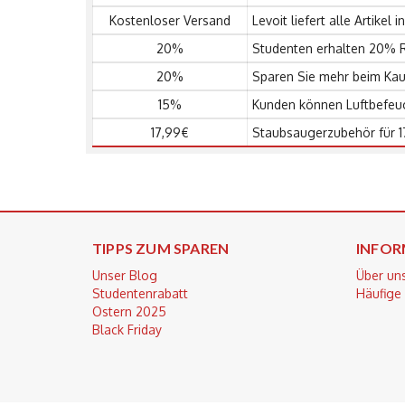
Kostenloser Versand
Levoit liefert alle Artike
20%
Studenten erhalten 20% Ra
20%
Sparen Sie mehr beim Kauf
15%
Kunden können Luftbefeuch
17,99€
Staubsaugerzubehör für 1
TIPPS ZUM SPAREN
INFOR
Unser Blog
Über un
Studentenrabatt
Häufige
Ostern 2025
Black Friday