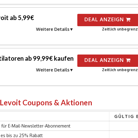
voit ab 5,99€
DEAL ANZEIGN
Weitere Details
Zeitlich unbegrenz
ilatoren ab 99,99€ kaufen
DEAL ANZEIGN
Weitere Details
Zeitlich unbegrenz
 Levoit Coupons & Aktionen
S
GÜLTIG 
 für E-Mail-Newsletter-Abonnement
 es bis zu 25% Rabatt