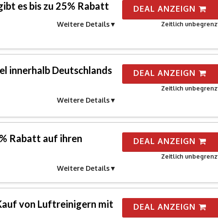
ibt es bis zu 25% Rabatt
DEAL ANZEIGN
Weitere Details
Zeitlich unbegrenz
ikel innerhalb Deutschlands
DEAL ANZEIGN
Zeitlich unbegrenz
Weitere Details
% Rabatt auf ihren
DEAL ANZEIGN
Zeitlich unbegrenz
Weitere Details
auf von Luftreinigern mit
DEAL ANZEIGN