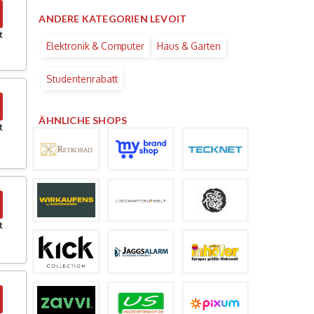
ANDERE KATEGORIEN LEVOIT
t
Elektronik & Computer
Haus & Garten
Studentenrabatt
ÄHNLICHE SHOPS
t
t