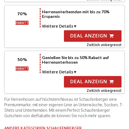
Herrenunterhemden mit bis zu 70%
70%
Ersparnis
RABATT
Weitere Details
DEAL ANZEIGN
Zeitlich unbegrenzt
Genießen Sie bis zu 50% Rabatt auf
50%
Herrenunterhosen
RABATT
Weitere Details
DEAL ANZEIGN
Zeitlich unbegrenzt
Für Herrenhosen auf höchstem Niveau ist Schaufenberger eine
Premiummarke. mit einer eigenen Linie an Unterwäsche, Socken, T-
Shirts und Unterhemden. Mit einem Perfect Schaufenberger
Gutschein von dieRabatte.de können Sie noch mehr sparen.
ANDERE KATEGORIEN SCHAUFENBERGER