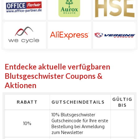
Entdecke aktuelle verfügbaren
Blutsgeschwister Coupons &
Aktionen
GÜLTIG
RABATT
GUTSCHEINDETAILS
BIS
10% Blutsgeschwister
Gutscheincode für Ihre erste
10%
Bestellung bei Anmeldung
zum Newsletter