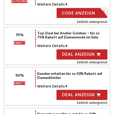
GUTSCHEIN
Weitere Details
ER EMAIL
CODE ANZEIGN
Zeitlich unbegrenzt
Top-Deal bei Atelier Goldner – bis zu
75%
75% Rabatt auf Damenmode im Sale
RABATT
Weitere Details
DEAL ANZEIGN
Zeitlich unbegrenzt
Kunden erhalten bis zu 50% Rabatt auf
50%
Damenkleider
RABATT
Weitere Details
DEAL ANZEIGN
Zeitlich unbegrenzt
Damenhosen gibt es mit bis zu 50%