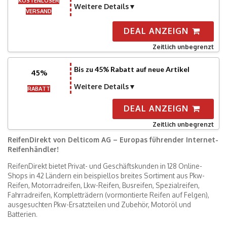
KOSTENLOSER
Weitere Details
VERSAND
DEAL ANZEIGN
Zeitlich unbegrenzt
Bis zu 45% Rabatt auf neue Artikel
45%
Weitere Details
RABATT
DEAL ANZEIGN
Zeitlich unbegrenzt
ReifenDirekt von Delticom AG – Europas führender Internet-
Reifenhändler!
ReifenDirekt bietet Privat- und Geschäftskunden in 128 Online-
Shops in 42 Ländern ein beispiellos breites Sortiment aus Pkw-
Reifen, Motorradreifen, Lkw-Reifen, Busreifen, Spezialreifen,
Fahrradreifen, Kompletträdern (vormontierte Reifen auf Felgen),
ausgesuchten Pkw-Ersatzteilen und Zubehör, Motoröl und
Batterien.