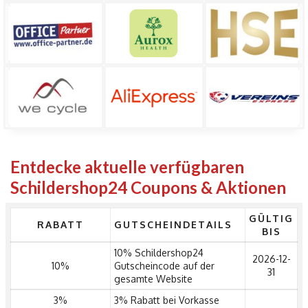
Entdecke aktuelle verfügbaren
Schildershop24 Coupons & Aktionen
GÜLTIG
RABATT
GUTSCHEINDETAILS
BIS
10% Schildershop24
2026-12-
10%
Gutscheincode auf der
31
gesamte Website
3%
3% Rabatt bei Vorkasse