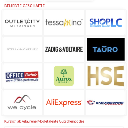
BELIEBTE GESCHÄFTE
Kürzlich abgelaufene Modetalente Gutscheincodes