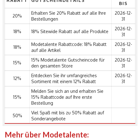
RABATT
GUTSCHEINDETAILS
BIS
Erhalten Sie 20% Rabatt auf alle Ihre
2026-12-
20%
Bestellungen
31
2026-12-
18%
18% Sitewide Rabatt auf alle Produkte
31
Modetalente Rabattcode: 18% Rabatt
2026-12-
18%
auf alle Artikel
31
15% Modetalente Gutscheincode für
2026-12-
15%
den gesamten Store
31
Entdecken Sie ihr umfangreiches
2026-12-
12%
Sortiment mit einem 12% Rabatt
31
Melden Sie sich an und erhalten Sie
15%
15% Rabattcode auf Ihre erste
Bestellung
Viel Spaß mit bis zu 50% Rabatt auf
50%
Sonderangebote
Mehr über Modetalente: