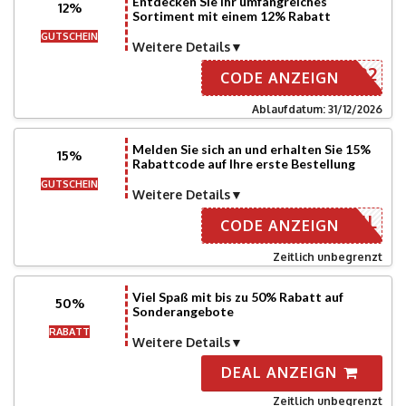
Entdecken Sie ihr umfangreiches
12%
Sortiment mit einem 12% Rabatt
GUTSCHEIN
Weitere Details
NEU22
CODE ANZEIGN
Ablaufdatum: 31/12/2026
Melden Sie sich an und erhalten Sie 15%
15%
Rabattcode auf Ihre erste Bestellung
GUTSCHEIN
Weitere Details
R E-MAIL
CODE ANZEIGN
Zeitlich unbegrenzt
Viel Spaß mit bis zu 50% Rabatt auf
50%
Sonderangebote
RABATT
Weitere Details
DEAL ANZEIGN
Zeitlich unbegrenzt