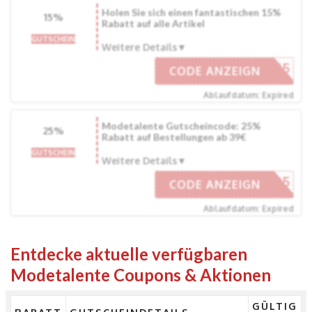
Holen Sie sich einen fantastischen 15%
15%
Rabatt auf alle Artikel
GUTSCHEIN
Weitere Details
SUB15
CODE ANZEIGN
Ablaufdatum: Expired
Modetalente Gutscheincode: 25%
25%
Rabatt auf Bestellungen ab 39€
GUTSCHEIN
Weitere Details
EM25
CODE ANZEIGN
Ablaufdatum: Expired
Entdecke aktuelle verfügbaren
Modetalente Coupons & Aktionen
GÜLTIG