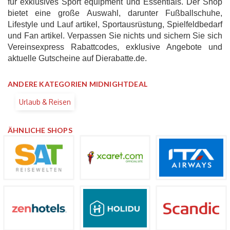
für exklusives Sport equipment und Essentials. Der Shop
bietet eine große Auswahl, darunter Fußballschuhe,
Lifestyle und Lauf artikel, Sportausrüstung, Spielfeldbedarf
und Fan artikel. Verpassen Sie nichts und sichern Sie sich
Vereinsexpress Rabattcodes, exklusive Angebote und
aktuelle Gutscheine auf Dierabatte.de.
ANDERE KATEGORIEN MIDNIGHTDEAL
Urlaub & Reisen
ÄHNLICHE SHOPS