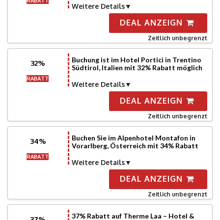
RABATT
Weitere Details
DEAL ANZEIGN
Zeitlich unbegrenzt
Buchung ist im Hotel Portici in Trentino
32%
Südtirol, Italien mit 32% Rabatt möglich
RABATT
Weitere Details
DEAL ANZEIGN
Zeitlich unbegrenzt
Buchen Sie im Alpenhotel Montafon in
34%
Vorarlberg, Österreich mit 34% Rabatt
RABATT
Weitere Details
DEAL ANZEIGN
Zeitlich unbegrenzt
37% Rabatt auf Therme Laa – Hotel &
37%