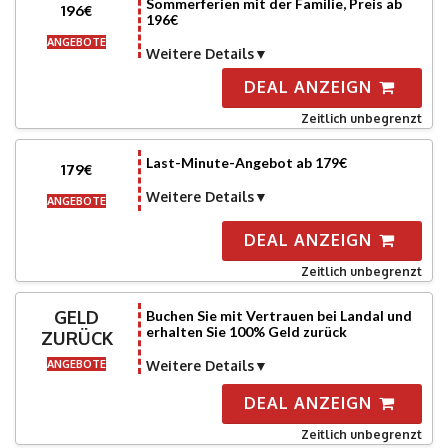
Sommerferien mit der Familie, Preis ab
196€
196€
ANGEBOTE
Weitere Details
DEAL ANZEIGN
Zeitlich unbegrenzt
Last-Minute-Angebot ab 179€
179€
Weitere Details
ANGEBOTE
DEAL ANZEIGN
Zeitlich unbegrenzt
GELD
Buchen Sie mit Vertrauen bei Landal und
erhalten Sie 100% Geld zurück
ZURÜCK
ANGEBOTE
Weitere Details
DEAL ANZEIGN
Zeitlich unbegrenzt