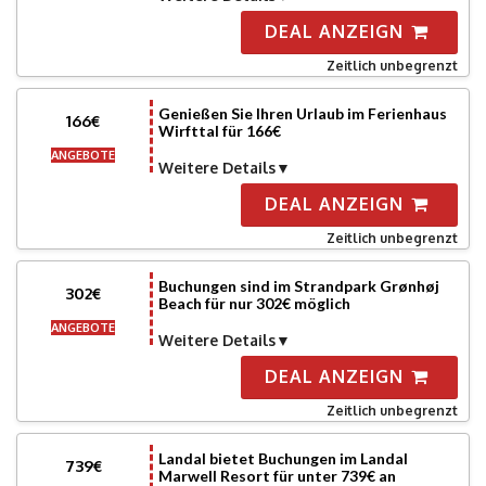
DEAL ANZEIGN
Zeitlich unbegrenzt
Genießen Sie Ihren Urlaub im Ferienhaus
166€
Wirfttal für 166€
ANGEBOTE
Weitere Details
DEAL ANZEIGN
Zeitlich unbegrenzt
Buchungen sind im Strandpark Grønhøj
302€
Beach für nur 302€ möglich
ANGEBOTE
Weitere Details
DEAL ANZEIGN
Zeitlich unbegrenzt
Landal bietet Buchungen im Landal
739€
Marwell Resort für unter 739€ an