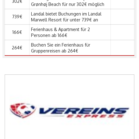
302€
Grønhøj Beach für nur 302€ möglich
Landal bietet Buchungen im Landal
739€
Marwell Resort für unter 739€ an
Ferienhaus & Apartment für 2
166€
Personen ab 166€
Buchen Sie ein Ferienhaus für
264€
Gruppenreisen ab 264€