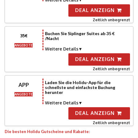
DEAL ANZEIGN
Zeitlich unbegrenzt
Buchen Sie Siplinger Suites ab 35 €
35€
/Nacht
ANGEBOTE
Weitere Details
DEAL ANZEIGN
Zeitlich unbegrenzt
Laden Sie die Holidu-App für die
APP
schnellste und einfachste Buchung
herunter
ANGEBOTE
Weitere Details
DEAL ANZEIGN
Zeitlich unbegrenzt
Die besten Holidu Gutscheine und Rabatte: