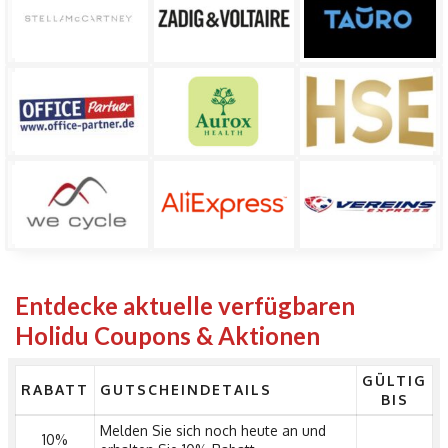
Entdecke aktuelle verfügbaren
Holidu Coupons & Aktionen
GÜLTIG
RABATT
GUTSCHEINDETAILS
BIS
Melden Sie sich noch heute an und
10%