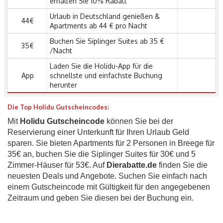
erhalten Sie 10% Rabatt
Urlaub in Deutschland genießen &
44€
Apartments ab 44 € pro Nacht
Buchen Sie Siplinger Suites ab 35 €
35€
/Nacht
Laden Sie die Holidu-App für die
App
schnellste und einfachste Buchung
herunter
Die Top Holidu Gutscheincodes:
Mit
Holidu
Gutscheincode
können Sie bei der
Reservierung einer Unterkunft für Ihren Urlaub Geld
sparen. Sie bieten Apartments für 2 Personen in Breege für
35€ an, buchen Sie die Siplinger Suites für 30€ und 5
Zimmer-Häuser für 53€. Auf
Dierabatte.de
finden Sie die
neuesten Deals und Angebote. Suchen Sie einfach nach
einem Gutscheincode mit Gültigkeit für den angegebenen
Zeitraum und geben Sie diesen bei der Buchung ein.