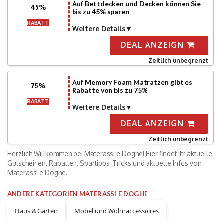
Auf Bettdecken und Decken können Sie
45%
bis zu 45% sparen
RABATT
Weitere Details
DEAL ANZEIGN
Zeitlich unbegrenzt
Auf Memory Foam Matratzen gibt es
75%
Rabatte von bis zu 75%
RABATT
Weitere Details
DEAL ANZEIGN
Zeitlich unbegrenzt
Herzlich Willkommen bei
Materassi e Doghe
! Hier findet ihr aktuelle
Gutscheinen, Rabatten, Spartipps, Tricks und aktuelle Infos von
Materassi e Doghe
.
ANDERE KATEGORIEN MATERASSI E DOGHE
Haus & Garten
Möbel und Wohnaccessoires