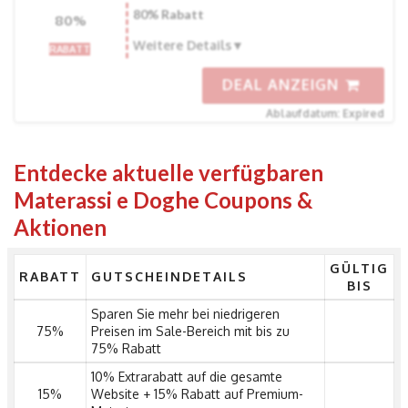
80% Rabatt
80%
Weitere Details
RABATT
DEAL ANZEIGN
Ablaufdatum: Expired
Entdecke aktuelle verfügbaren
Materassi e Doghe Coupons &
Aktionen
GÜLTIG
RABATT
GUTSCHEINDETAILS
BIS
Sparen Sie mehr bei niedrigeren
75%
Preisen im Sale-Bereich mit bis zu
75% Rabatt
10% Extrarabatt auf die gesamte
15%
Website + 15% Rabatt auf Premium-