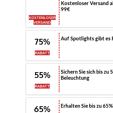
Kostenloser Versand a
99€
KOSTENLOSER
VERSAND
Auf Spotlights gibt es
75%
RABATT
Sichern Sie sich bis zu
55%
Beleuchtung
RABATT
Erhalten Sie bis zu 6
65%