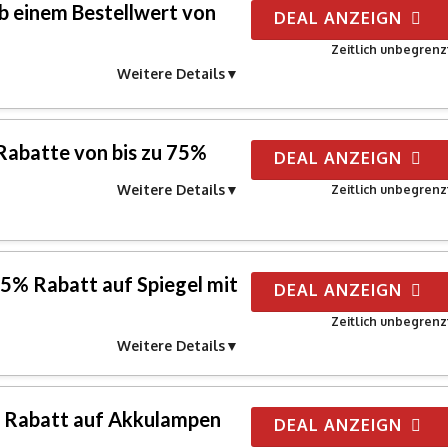
b einem Bestellwert von
DEAL ANZEIGN
Zeitlich unbegrenz
Weitere Details
 Rabatte von bis zu 75%
DEAL ANZEIGN
Weitere Details
Zeitlich unbegrenz
 55% Rabatt auf Spiegel mit
DEAL ANZEIGN
Zeitlich unbegrenz
Weitere Details
5% Rabatt auf Akkulampen
DEAL ANZEIGN