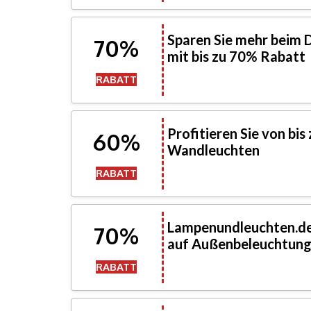
Sparen Sie mehr beim D
70%
mit bis zu 70% Rabatt
RABATT
Profitieren Sie von bi
60%
Wandleuchten
RABATT
Lampenundleuchten.de 
70%
auf Außenbeleuchtun
RABATT