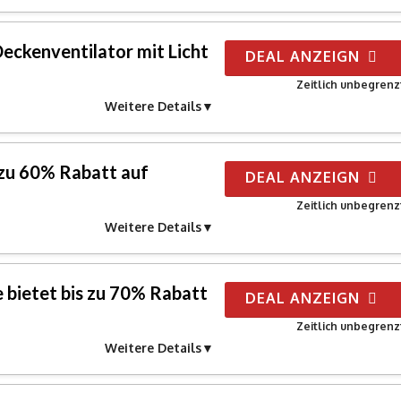
eckenventilator mit Licht
DEAL ANZEIGN
Zeitlich unbegrenz
Weitere Details
s zu 60% Rabatt auf
DEAL ANZEIGN
Zeitlich unbegrenz
Weitere Details
bietet bis zu 70% Rabatt
DEAL ANZEIGN
g
Zeitlich unbegrenz
Weitere Details