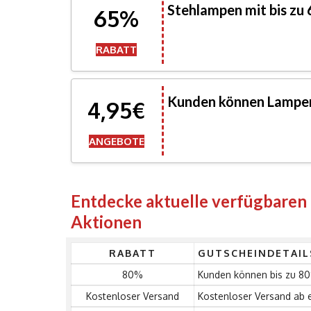
Stehlampen mit bis zu
65%
RABATT
Kunden können Lampen
4,95€
ANGEBOTE
Entdecke aktuelle verfügbare
Aktionen
RABATT
GUTSCHEINDETAIL
80%
Kunden können bis zu 8
Kostenloser Versand
Kostenloser Versand ab 