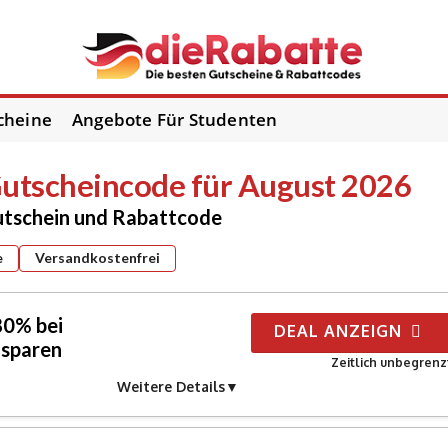
cheine
Angebote Für Studenten
utscheincode für August 2026
utschein und Rabattcode
e
Versandkostenfrei
80% bei
DEAL ANZEIGN
sparen
Zeitlich unbegrenz
Weitere Details