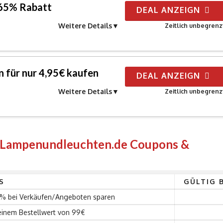
 65% Rabatt
DEAL ANZEIGN
Weitere Details
Zeitlich unbegrenz
 für nur 4,95€ kaufen
DEAL ANZEIGN
Weitere Details
Zeitlich unbegrenz
n Lampenundleuchten.de Coupons &
S
GÜLTIG B
0% bei Verkäufen/Angeboten sparen
einem Bestellwert von 99€