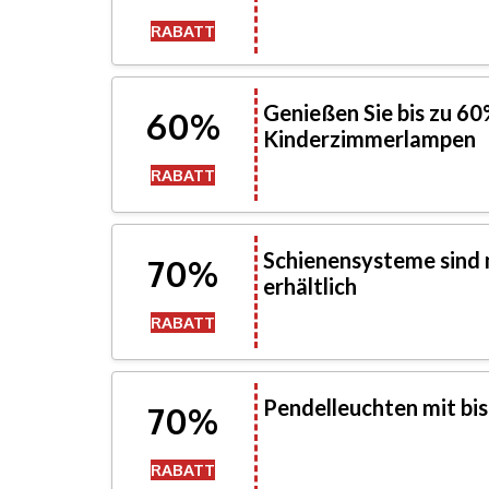
RABATT
Genießen Sie bis zu 6
60%
Kinderzimmerlampen
RABATT
Schienensysteme sind 
70%
erhältlich
RABATT
Pendelleuchten mit bis
70%
RABATT