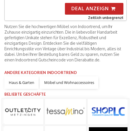
DEAL ANZEIGN
Zeitlich unbegrenzt
Nutzen Sie die hochwertigen Möbel von Indoortrend, um Ihr
Zuhause einzigartig einzurichten. Die in liebevoller Handarbeit
gefertigten Unikate stehen für Exzellenz, Robustheit und
einzigartiges Design. Entdecken Sie die vielfältigen
Einrichtungsstile von Vintage über Industrial bis Modern, alles ist
dabei. Um bei Ihrer Bestellung bares Geld zu sparen, nutzen Sie
einen Indoortrend Gutscheincode von Dierabatte.de.
ANDERE KATEGORIEN INDOORTREND
Haus & Garten
Möbel und Wohnaccessoires
BELIEBTE GESCHÄFTE