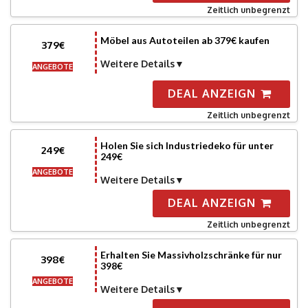
Zeitlich unbegrenzt
Möbel aus Autoteilen ab 379€ kaufen
379€
Weitere Details
ANGEBOTE
DEAL ANZEIGN
Zeitlich unbegrenzt
Holen Sie sich Industriedeko für unter
249€
249€
ANGEBOTE
Weitere Details
DEAL ANZEIGN
Zeitlich unbegrenzt
Erhalten Sie Massivholzschränke für nur
398€
398€
ANGEBOTE
Weitere Details