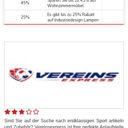
Sparen Sie bis zu 45% auf
45%
Wohnzimmermöbel
Es gibt bis zu 25% Rabatt
25%
auf Industriedesign-Lampen
Sind Sie auf der Suche nach erstklassigen Sport artikeln
und Zubehör? Vereinsexpress ist Ihre perfekte Anlaufstelle