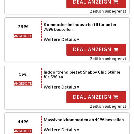
DEAL ANZEIGN
Zeitlich unbegrenzt
Kommoden im Industriestil für unter
789€
789€ bestellen
ANGEBOTE
Weitere Details
DEAL ANZEIGN
Zeitlich unbegrenzt
Indoortrend bietet Shabby Chic Stühle
59€
für 59€ an
ANGEBOTE
Weitere Details
DEAL ANZEIGN
Zeitlich unbegrenzt
Massivholzkommoden ab 449€ bestellen
449€
Weitere Details
ANGEBOTE