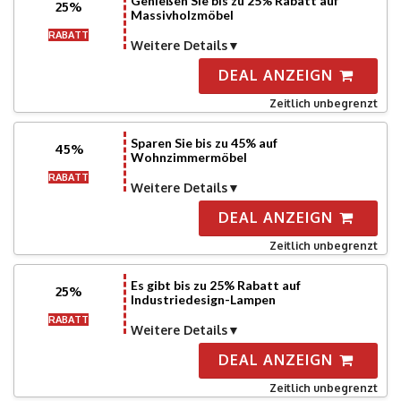
Genießen Sie bis zu 25% Rabatt auf
25%
Massivholzmöbel
RABATT
Weitere Details
DEAL ANZEIGN
Zeitlich unbegrenzt
Sparen Sie bis zu 45% auf
45%
Wohnzimmermöbel
RABATT
Weitere Details
DEAL ANZEIGN
Zeitlich unbegrenzt
Es gibt bis zu 25% Rabatt auf
25%
Industriedesign-Lampen
RABATT
Weitere Details
DEAL ANZEIGN
Zeitlich unbegrenzt