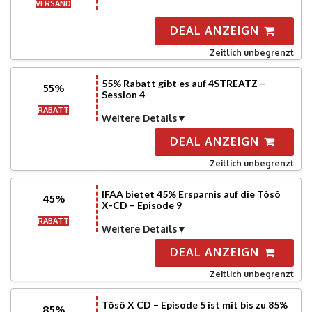
VERSAND
DEAL ANZEIGN
Zeitlich unbegrenzt
55% Rabatt gibt es auf 4STREATZ –
55%
Session 4
RABATT
Weitere Details
DEAL ANZEIGN
Zeitlich unbegrenzt
IFAA bietet 45% Ersparnis auf die Tôsô
45%
X-CD – Episode 9
RABATT
Weitere Details
DEAL ANZEIGN
Zeitlich unbegrenzt
Tôsô X CD – Episode 5 ist mit bis zu 85%
85%