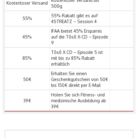
Kostenloser Versand bis
Kostenloser Versand
500g
55% Rabatt gibt es auf
55%
4STREATZ – Session 4
IFAA bietet 45% Ersparnis
45%
auf die Tôsô X-CD – Episode
9
Tôsô X CD – Episode 5 ist
85%
mit bis zu 85% Rabatt
erhältlich
Erhalten Sie einen
50€
Geschenkgutschein von 50€
bis 150€ direkt per E-Mail
Holen Sie sich Fitness- und
39€
medizinische Ausbildung ab
39€