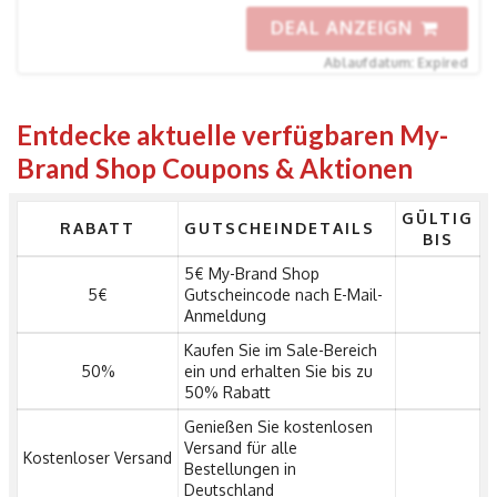
DEAL ANZEIGN
Ablaufdatum: Expired
Entdecke aktuelle verfügbaren My-
Brand Shop Coupons & Aktionen
GÜLTIG
RABATT
GUTSCHEINDETAILS
BIS
5€ My-Brand Shop
5€
Gutscheincode nach E-Mail-
Anmeldung
Kaufen Sie im Sale-Bereich
50%
ein und erhalten Sie bis zu
50% Rabatt
Genießen Sie kostenlosen
Versand für alle
Kostenloser Versand
Bestellungen in
Deutschland