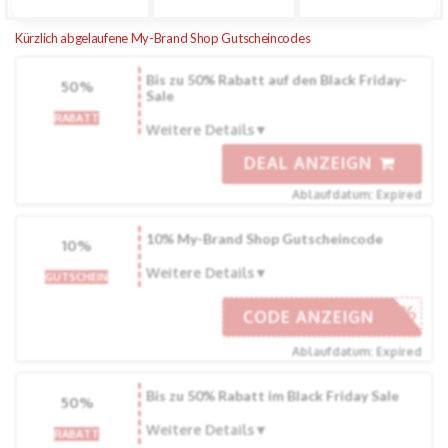
Kürzlich abgelaufene My-Brand Shop Gutscheincodes
Bis zu 50% Rabatt auf den Black Friday-
50%
Sale
RABATT
Weitere Details
DEAL ANZEIGN
Ablaufdatum: Expired
10% My-Brand Shop Gutscheincode
10%
Weitere Details
GUTSCHEIN
TACCD10%
CODE ANZEIGN
Ablaufdatum: Expired
Bis zu 50% Rabatt im Black Friday Sale
50%
Weitere Details
RABATT