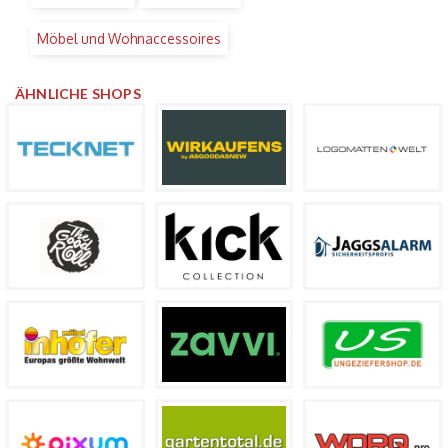
Möbel und Wohnaccessoires
ÄHNLICHE SHOPS