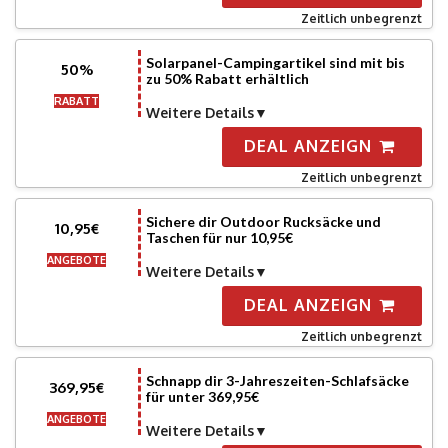
Zeitlich unbegrenzt
Solarpanel-Campingartikel sind mit bis
50%
zu 50% Rabatt erhältlich
RABATT
Weitere Details
DEAL ANZEIGN
Zeitlich unbegrenzt
Sichere dir Outdoor Rucksäcke und
10,95€
Taschen für nur 10,95€
ANGEBOTE
Weitere Details
DEAL ANZEIGN
Zeitlich unbegrenzt
Schnapp dir 3-Jahreszeiten-Schlafsäcke
369,95€
für unter 369,95€
ANGEBOTE
Weitere Details