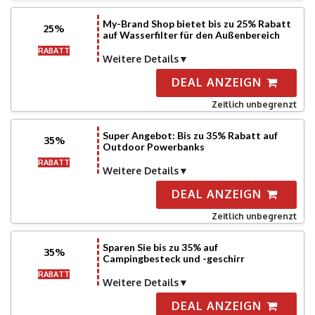
My-Brand Shop bietet bis zu 25% Rabatt
25%
auf Wasserfilter für den Außenbereich
RABATT
Weitere Details
DEAL ANZEIGN
Zeitlich unbegrenzt
Super Angebot: Bis zu 35% Rabatt auf
35%
Outdoor Powerbanks
RABATT
Weitere Details
DEAL ANZEIGN
Zeitlich unbegrenzt
Sparen Sie bis zu 35% auf
35%
Campingbesteck und -geschirr
RABATT
Weitere Details
DEAL ANZEIGN