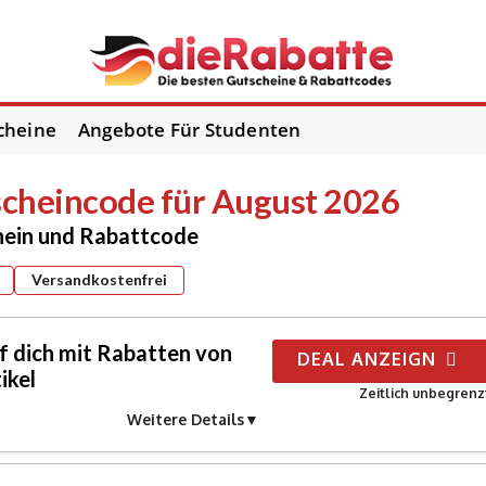
cheine
Angebote Für Studenten
cheincode für August 2026
ein und Rabattcode
Versandkostenfrei
f dich mit Rabatten von
DEAL ANZEIGN
ikel
Zeitlich unbegrenz
Weitere Details