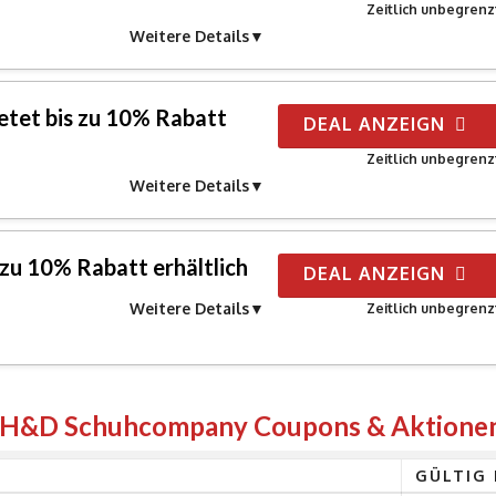
Zeitlich unbegrenz
Weitere Details
tet bis zu 10% Rabatt
DEAL ANZEIGN
Zeitlich unbegrenz
Weitere Details
 zu 10% Rabatt erhältlich
DEAL ANZEIGN
Weitere Details
Zeitlich unbegrenz
n H&D Schuhcompany Coupons & Aktione
GÜLTIG 