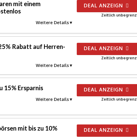
Waren mit einem
DEAL ANZEIGN
stenlos
Zeitlich unbegrenz
Weitere Details
 25% Rabatt auf Herren-
DEAL ANZEIGN
Zeitlich unbegrenz
Weitere Details
u 15% Ersparnis
DEAL ANZEIGN
Weitere Details
Zeitlich unbegrenz
örsen mit bis zu 10%
DEAL ANZEIGN