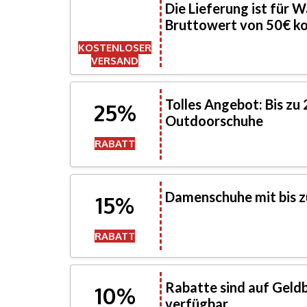
Die Lieferung ist für 
Bruttowert von 50€ ko
KOSTENLOSER
VERSAND
Tolles Angebot: Bis zu
25%
Outdoorschuhe
RABATT
Damenschuhe mit bis z
15%
RABATT
Rabatte sind auf Geldb
10%
verfügbar