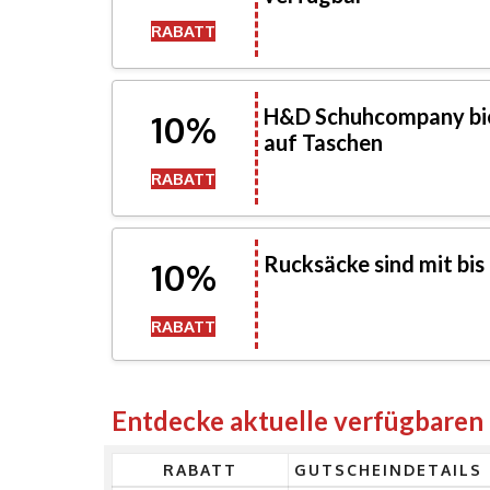
RABATT
H&D Schuhcompany bie
10%
auf Taschen
RABATT
Rucksäcke sind mit bis
10%
RABATT
Entdecke aktuelle verfügbare
RABATT
GUTSCHEINDETAILS