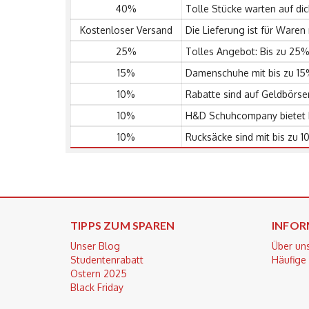
40%
Tolle Stücke warten auf dic
Kostenloser Versand
Die Lieferung ist für Ware
25%
Tolles Angebot: Bis zu 25
15%
Damenschuhe mit bis zu 15
10%
Rabatte sind auf Geldbörse
10%
H&D Schuhcompany bietet b
10%
Rucksäcke sind mit bis zu 1
TIPPS ZUM SPAREN
INFOR
Unser Blog
Über un
Studentenrabatt
Häufige
Ostern 2025
Black Friday