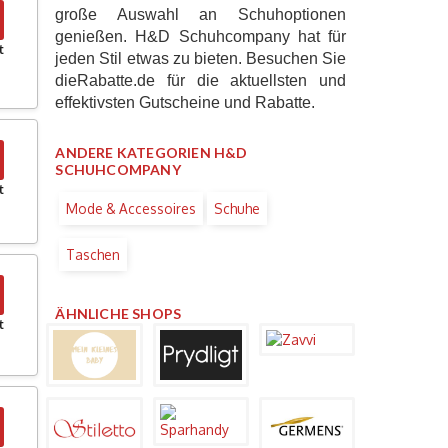
große Auswahl an Schuhoptionen
genießen. H&D Schuhcompany hat für
t
jeden Stil etwas zu bieten. Besuchen Sie
dieRabatte.de für die aktuellsten und
effektivsten Gutscheine und Rabatte.
ANDERE KATEGORIEN H&D
SCHUHCOMPANY
t
Mode & Accessoires
Schuhe
Taschen
ÄHNLICHE SHOPS
t