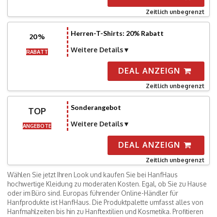
Zeitlich unbegrenzt
Herren-T-Shirts: 20% Rabatt
20%
Weitere Details
RABATT
DEAL ANZEIGN
Zeitlich unbegrenzt
Sonderangebot
TOP
Weitere Details
ANGEBOTE
DEAL ANZEIGN
Zeitlich unbegrenzt
Wählen Sie jetzt Ihren Look und kaufen Sie bei HanfHaus
hochwertige Kleidung zu moderaten Kosten. Egal, ob Sie zu Hause
oder im Büro sind. Europas führender Online-Händler für
Hanfprodukte ist HanfHaus. Die Produktpalette umfasst alles von
Hanfmahlzeiten bis hin zu Hanftextilien und Kosmetika. Profitieren