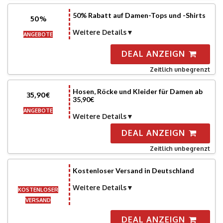
50% Rabatt auf Damen-Tops und -Shirts
50%
Weitere Details
ANGEBOTE
DEAL ANZEIGN
Zeitlich unbegrenzt
Hosen, Röcke und Kleider für Damen ab
35,90€
35,90€
ANGEBOTE
Weitere Details
DEAL ANZEIGN
Zeitlich unbegrenzt
Kostenloser Versand in Deutschland
Weitere Details
KOSTENLOSER
VERSAND
DEAL ANZEIGN