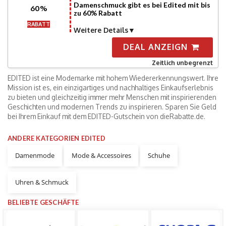
Damenschmuck gibt es bei Edited mit bis
60%
zu 60% Rabatt
RABATT
Weitere Details
DEAL ANZEIGN
Zeitlich unbegrenzt
EDITED ist eine Modemarke mit hohem Wiedererkennungswert. Ihre
Mission ist es, ein einzigartiges und nachhaltiges Einkaufserlebnis
zu bieten und gleichzeitig immer mehr Menschen mit inspirierenden
Geschichten und modernen Trends zu inspirieren. Sparen Sie Geld
bei Ihrem Einkauf mit dem EDITED-Gutschein von dieRabatte.de.
ANDERE KATEGORIEN EDITED
Damenmode
Mode & Accessoires
Schuhe
Uhren & Schmuck
BELIEBTE GESCHÄFTE