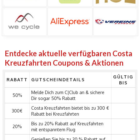
Entdecke aktuelle verfügbaren Costa
Kreuzfahrten Coupons & Aktionen
GÜLTIG
RABATT
GUTSCHEINDETAILS
BIS
Melde Dich zum C|Club an & sichere
50%
Dir sogar 50% Rabatt
Costa Kreuzfahrten bietet bis zu 300 €
300€
Rabatt bei Kreuzfahrten
Bis zu 20% Rabatt auf Kreuzfahrten
20%
mit entspanntem Flug
Genießen Sie bis zu 20 % Rabatt auf