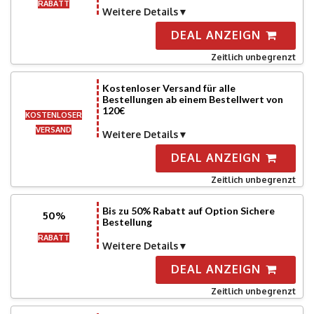
RABATT
Weitere Details
DEAL ANZEIGN
Zeitlich unbegrenzt
Kostenloser Versand für alle
Bestellungen ab einem Bestellwert von
120€
KOSTENLOSER
VERSAND
Weitere Details
DEAL ANZEIGN
Zeitlich unbegrenzt
Bis zu 50% Rabatt auf Option Sichere
50%
Bestellung
RABATT
Weitere Details
DEAL ANZEIGN
Zeitlich unbegrenzt