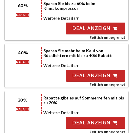
Sparen Sie bis zu 60% beim
60%
Klimakompressor
RABATT
Weitere Details
DEAL ANZEIGN
Zeitlich unbegrenzt
Sparen Sie mehr beim Kauf von
40%
Rücklichtern mit bis zu 40% Rabatt
RABATT
Weitere Details
DEAL ANZEIGN
Zeitlich unbegrenzt
Rabatte gibt es auf Sommerreifen mit bis
20%
zu 20%
RABATT
Weitere Details
DEAL ANZEIGN
Zeitlich unbegrenzt