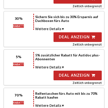
Zeitlich unbegrenzt
Sichern Sie sich bis zu 30% Ersparnis auf
30%
Dachboxen fürs Auto
RABATT
Weitere Details
DEAL ANZEIGN
Zeitlich unbegrenzt
5% zusätzlicher Rabatt für Autidoc plus-
5%
Abonnenten
RABATT
Weitere Details
DEAL ANZEIGN
Zeitlich unbegrenzt
Reifentaschen fürs Auto mit bis zu 70%
70%
Rabatt kaufen
RABATT
Weitere Details