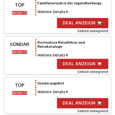
Familienurlaub in der Jugendherberge
TOP
Weitere Details
ANGEBOTE
DEAL ANZEIGN
Zeitlich unbegrenzt
Kostenlose Reiseführer und
SONDAR
Reisekataloge
ANGEBOTE
Weitere Details
DEAL ANZEIGN
Zeitlich unbegrenzt
Sonderangebot
TOP
Weitere Details
ANGEBOTE
DEAL ANZEIGN
Zeitlich unbegrenzt