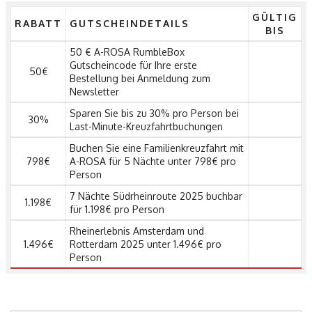
GÜLTIG
RABATT
GUTSCHEINDETAILS
BIS
50 € A-ROSA RumbleBox
Gutscheincode für Ihre erste
50€
Bestellung bei Anmeldung zum
Newsletter
Sparen Sie bis zu 30% pro Person bei
30%
Last-Minute-Kreuzfahrtbuchungen
Buchen Sie eine Familienkreuzfahrt mit
798€
A-ROSA für 5 Nächte unter 798€ pro
Person
7 Nächte Südrheinroute 2025 buchbar
1.198€
für 1.198€ pro Person
Rheinerlebnis Amsterdam und
1.496€
Rotterdam 2025 unter 1.496€ pro
Person