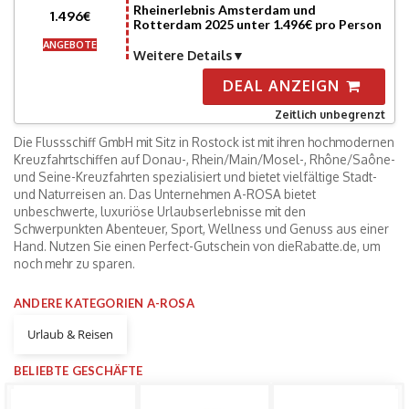
Rheinerlebnis Amsterdam und
1.496€
Rotterdam 2025 unter 1.496€ pro Person
ANGEBOTE
Weitere Details
DEAL ANZEIGN
Zeitlich unbegrenzt
Die Flussschiff GmbH mit Sitz in Rostock ist mit ihren hochmodernen
Kreuzfahrtschiffen auf Donau-, Rhein/Main/Mosel-, Rhône/Saône-
und Seine-Kreuzfahrten spezialisiert und bietet vielfältige Stadt-
und Naturreisen an. Das Unternehmen A-ROSA bietet
unbeschwerte, luxuriöse Urlaubserlebnisse mit den
Schwerpunkten Abenteuer, Sport, Wellness und Genuss aus einer
Hand. Nutzen Sie einen Perfect-Gutschein von dieRabatte.de, um
noch mehr zu sparen.
ANDERE KATEGORIEN A-ROSA
Urlaub & Reisen
BELIEBTE GESCHÄFTE