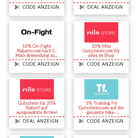
zum Newsletter
Streetwear
CODE ANZEIGN
DEAL ANZEIGN
10% On-Fight
10% Milo
Rabattcode nach E-
Gutscheincode für
Mail-Anmeldung zum
alles im Shop
Newsletter
CODE ANZEIGN
CODE ANZEIGN
Gutschein für 20%
5% Training Fit
Rabatt auf
Gutscheincode auf die
ausgewählte Artikel
gesamte Nike-
Kollektion
DEAL ANZEIGN
CODE ANZEIGN