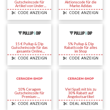
Gutscheincode für
Aktionscode für die
Artikel von Under
Marke Adidas
Armour
CODE ANZEIGN
CODE ANZEIGN
15 € Pullup & Dip
5% Pullup & Dip
Gutscheincode für das
Rabattcode für alles
gesamte Online
im Shop
Sortiment
CODE ANZEIGN
CODE ANZEIGN
10% Ceragem
Viel Spaß mit bis zu
Gutscheincode für
30% Rabatt auf
Premium-
Angebotsartikel
Fußmassagegerät
CODE ANZEIGN
DEAL ANZEIGN