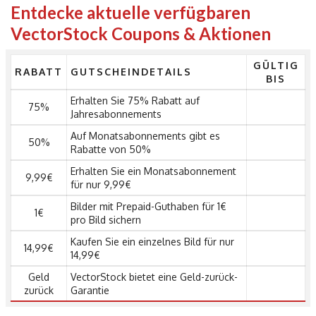
Entdecke aktuelle verfügbaren
VectorStock Coupons & Aktionen
GÜLTIG
RABATT
GUTSCHEINDETAILS
BIS
Erhalten Sie 75% Rabatt auf
75%
Jahresabonnements
Auf Monatsabonnements gibt es
50%
Rabatte von 50%
Erhalten Sie ein Monatsabonnement
9,99€
für nur 9,99€
Bilder mit Prepaid-Guthaben für 1€
1€
pro Bild sichern
Kaufen Sie ein einzelnes Bild für nur
14,99€
14,99€
Geld
VectorStock bietet eine Geld-zurück-
zurück
Garantie