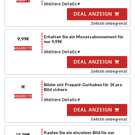
RABATT
Weitere Details
DEAL ANZEIGN
Zeitlich unbegrenzt
Erhalten Sie ein Monatsabonnement für
9,99€
nur 9,99€
ANGEBOTE
Weitere Details
DEAL ANZEIGN
Zeitlich unbegrenzt
Bilder mit Prepaid-Guthaben für 1€ pro
1€
Bild sichern
ANGEBOTE
Weitere Details
DEAL ANZEIGN
Zeitlich unbegrenzt
Kaufen Sie ein einzelnes Bild für nur
14,99€