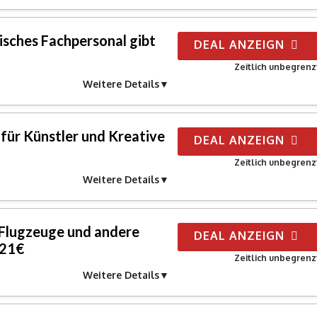
isches Fachpersonal gibt
DEAL ANZEIGN
Zeitlich unbegrenz
Weitere Details
für Künstler und Kreative
DEAL ANZEIGN
Zeitlich unbegrenz
Weitere Details
Flugzeuge und andere
DEAL ANZEIGN
 21€
Zeitlich unbegrenz
Weitere Details