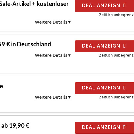
Sale-Artikel + kostenloser
DEAL ANZEIGN
Zeitlich unbegrenz
Weitere Details
59 € in Deutschland
DEAL ANZEIGN
Weitere Details
Zeitlich unbegrenz
e
DEAL ANZEIGN
Weitere Details
Zeitlich unbegrenz
ab 19,90 €
DEAL ANZEIGN