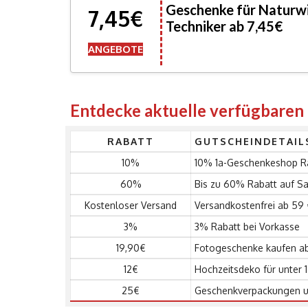
Geschenke für Naturwi
7,45€
Techniker ab 7,45€
ANGEBOTE
Entdecke aktuelle verfügbare
RABATT
GUTSCHEINDETAIL
10%
10% 1a-Geschenkeshop Ra
60%
Bis zu 60% Rabatt auf Sa
Kostenloser Versand
Versandkostenfrei ab 59 
3%
3% Rabatt bei Vorkasse
19,90€
Fotogeschenke kaufen ab
12€
Hochzeitsdeko für unter 1
25€
Geschenkverpackungen un