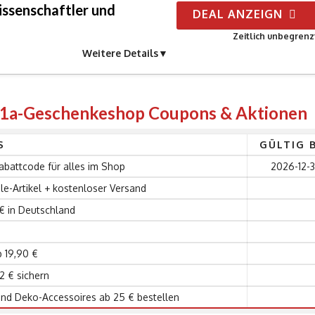
ssenschaftler und
DEAL ANZEIGN
Zeitlich unbegrenz
Weitere Details
n 1a-Geschenkeshop Coupons & Aktionen
S
GÜLTIG 
battcode für alles im Shop
2026-12-3
le-Artikel + kostenloser Versand
€ in Deutschland
 19,90 €
2 € sichern
d Deko-Accessoires ab 25 € bestellen