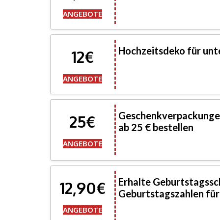
ANGEBOTE
Hochzeitsdeko für unte
12€
ANGEBOTE
Geschenkverpackungen
25€
ab 25 € bestellen
ANGEBOTE
Erhalte Geburtstagssc
12,90€
Geburtstagszahlen für
ANGEBOTE