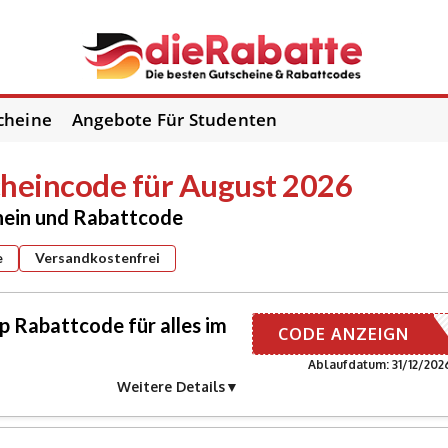
cheine
Angebote Für Studenten
heincode für August 2026
hein und Rabattcode
e
Versandkostenfrei
Rabattcode für alles im
AWIN-10
CODE ANZEIGN
Ablaufdatum: 31/12/202
Weitere Details