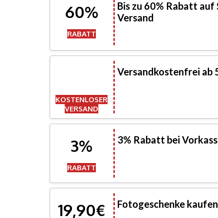
Bis zu 60% Rabatt auf 
60%
Versand
RABATT
Versandkostenfrei ab 
KOSTENLOSER
VERSAND
3% Rabatt bei Vorkass
3%
RABATT
Fotogeschenke kaufen 
19,90€