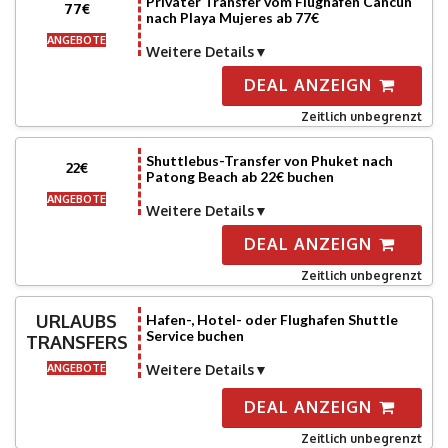
Privater Transfer vom Flughafen Cancún
77€
nach Playa Mujeres ab 77€
ANGEBOTE
Weitere Details
DEAL ANZEIGN
Zeitlich unbegrenzt
Shuttlebus-Transfer von Phuket nach
22€
Patong Beach ab 22€ buchen
ANGEBOTE
Weitere Details
DEAL ANZEIGN
Zeitlich unbegrenzt
URLAUBS
Hafen-, Hotel- oder Flughafen Shuttle
Service buchen
TRANSFERS
ANGEBOTE
Weitere Details
DEAL ANZEIGN
Zeitlich unbegrenzt