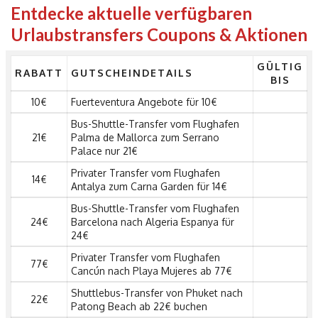
Entdecke aktuelle verfügbaren
Urlaubstransfers Coupons & Aktionen
GÜLTIG
RABATT
GUTSCHEINDETAILS
BIS
10€
Fuerteventura Angebote für 10€
Bus-Shuttle-Transfer vom Flughafen
21€
Palma de Mallorca zum Serrano
Palace nur 21€
Privater Transfer vom Flughafen
14€
Antalya zum Carna Garden für 14€
Bus-Shuttle-Transfer vom Flughafen
24€
Barcelona nach Algeria Espanya für
24€
Privater Transfer vom Flughafen
77€
Cancún nach Playa Mujeres ab 77€
Shuttlebus-Transfer von Phuket nach
22€
Patong Beach ab 22€ buchen