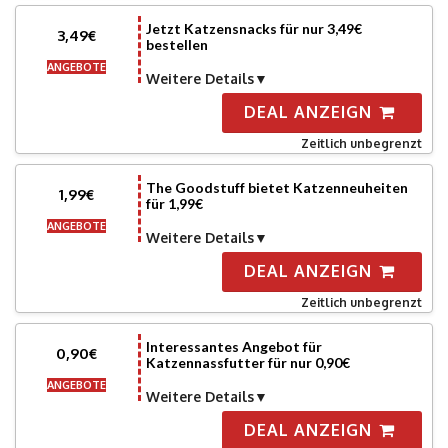
Jetzt Katzensnacks für nur 3,49€
3,49€
bestellen
ANGEBOTE
Weitere Details
DEAL ANZEIGN
Zeitlich unbegrenzt
The Goodstuff bietet Katzenneuheiten
1,99€
für 1,99€
ANGEBOTE
Weitere Details
DEAL ANZEIGN
Zeitlich unbegrenzt
Interessantes Angebot für
0,90€
Katzennassfutter für nur 0,90€
ANGEBOTE
Weitere Details
DEAL ANZEIGN