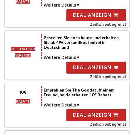
RABATT
Weitere Details
DEAL ANZEIGN
Zeitlich unbegrenzt
Bestellen Sie noch heute und erhalten
Sie ab 49€ versandkostenfrei in
Deutschland
KOSTENLOSER
VERSAND
Weitere Details
DEAL ANZEIGN
Zeitlich unbegrenzt
Empfehlen Sie The Goodstuff einem
10€
Freund, beide erhalten 10€ Rabatt
RABATT
Weitere Details
DEAL ANZEIGN
Zeitlich unbegrenzt