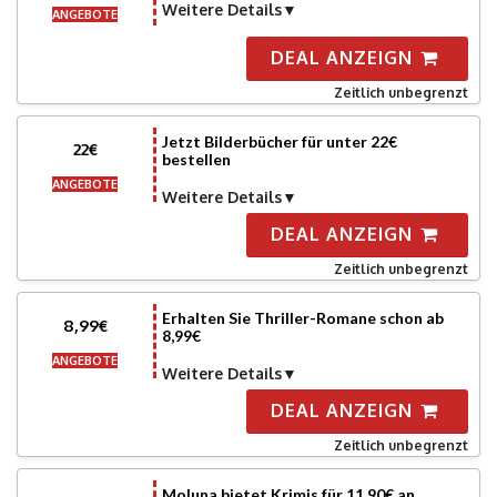
Weitere Details
ANGEBOTE
DEAL ANZEIGN
Zeitlich unbegrenzt
Jetzt Bilderbücher für unter 22€
22€
bestellen
ANGEBOTE
Weitere Details
DEAL ANZEIGN
Zeitlich unbegrenzt
Erhalten Sie Thriller-Romane schon ab
8,99€
8,99€
ANGEBOTE
Weitere Details
DEAL ANZEIGN
Zeitlich unbegrenzt
Moluna bietet Krimis für 11,90€ an