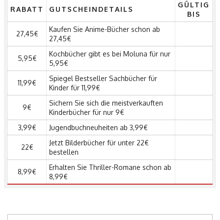
GÜLTIG
RABATT
GUTSCHEINDETAILS
BIS
Kaufen Sie Anime-Bücher schon ab
27,45€
27,45€
Kochbücher gibt es bei Moluna für nur
5,95€
5,95€
Spiegel Bestseller Sachbücher für
11,99€
Kinder für 11,99€
Sichern Sie sich die meistverkauften
9€
Kinderbücher für nur 9€
3,99€
Jugendbuchneuheiten ab 3,99€
Jetzt Bilderbücher für unter 22€
22€
bestellen
Erhalten Sie Thriller-Romane schon ab
8,99€
8,99€