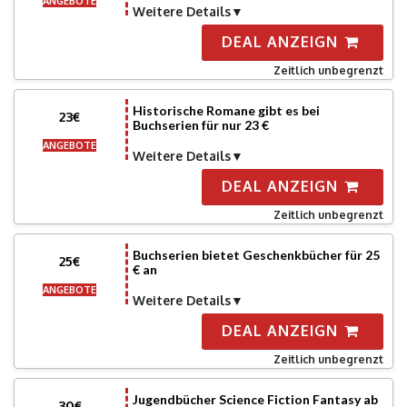
ANGEBOTE
Weitere Details
DEAL ANZEIGN
Zeitlich unbegrenzt
Historische Romane gibt es bei
23€
Buchserien für nur 23 €
ANGEBOTE
Weitere Details
DEAL ANZEIGN
Zeitlich unbegrenzt
Buchserien bietet Geschenkbücher für 25
25€
€ an
ANGEBOTE
Weitere Details
DEAL ANZEIGN
Zeitlich unbegrenzt
Jugendbücher Science Fiction Fantasy ab
30€