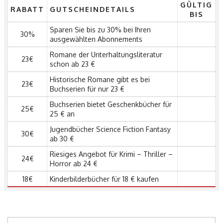
GÜLTIG
RABATT
GUTSCHEINDETAILS
BIS
Sparen Sie bis zu 30% bei Ihren
30%
ausgewählten Abonnements
Romane der Unterhaltungsliteratur
23€
schon ab 23 €
Historische Romane gibt es bei
23€
Buchserien für nur 23 €
Buchserien bietet Geschenkbücher für
25€
25 € an
Jugendbücher Science Fiction Fantasy
30€
ab 30 €
Riesiges Angebot für Krimi – Thriller –
24€
Horror ab 24 €
18€
Kinderbilderbücher für 18 € kaufen