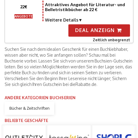
Attraktives Angebot für Literatur- und
22€
Belletristikbücher ab 22 €
ANGEBOTE
Weitere Details
DEAL ANZEIGN
Zeitlich unbegrenzt
Suchen Sie nach dem idealen Geschenk für einen Buchliebhaber,
wissen aber nicht, wo Sie anfangen sollen? Schau mal bei
Buchserie vorbei. Lassen Sie sich von unserem Buchsien-Gutschein
leiten. Bei so vielen Möglichkeiten werden Sie in der Lage sein, das
perfekte Buch zu finden und sich in seinen Seiten zu verlieren.
Verschieben Sie den Beginn Ihrer Lesereise nicht länger; Sichern
Sie sich gleich Ihren Gutschein bei dieRabatte.de.
ANDERE KATEGORIEN BUCHSERIEN
Bücher & Zeitschriften
BELIEBTE GESCHÄFTE