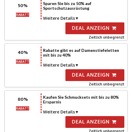
Sparen Sie bis zu 50% auf
50%
Sportschutzausrüstung
RABATT
Weitere Details
DEAL ANZEIGN
Zeitlich unbegrenzt
Rabatte gibt es auf Damenstiefeletten
40%
mit bis zu 40%
RABATT
Weitere Details
DEAL ANZEIGN
Zeitlich unbegrenzt
Kaufen Sie Schmucksets mit bis zu 80%
80%
Ersparnis
RABATT
Weitere Details
DEAL ANZEIGN
Zeitlich unbegrenzt