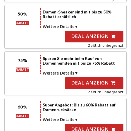
Damen-Sneaker sind mit bis zu 50%
50%
Rabatt erhältlich
RABATT
Weitere Details
DEAL ANZEIGN
Zeitlich unbegrenzt
Sparen Sie mehr beim Kauf von
75%
Damenhemden mit bis zu 75% Rabatt
RABATT
Weitere Details
DEAL ANZEIGN
Zeitlich unbegrenzt
Super Angebot: Bis zu 60% Rabatt auf
60%
Damenrucksäcke
RABATT
Weitere Details
DEAL ANZEIGN