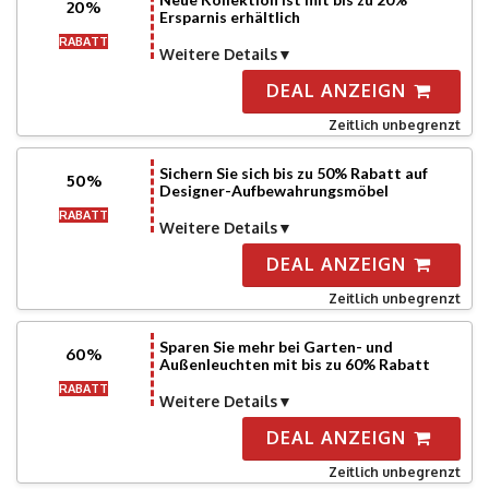
20%
Ersparnis erhältlich
RABATT
Weitere Details
DEAL ANZEIGN
Zeitlich unbegrenzt
Sichern Sie sich bis zu 50% Rabatt auf
50%
Designer-Aufbewahrungsmöbel
RABATT
Weitere Details
DEAL ANZEIGN
Zeitlich unbegrenzt
Sparen Sie mehr bei Garten- und
60%
Außenleuchten mit bis zu 60% Rabatt
RABATT
Weitere Details
DEAL ANZEIGN
Zeitlich unbegrenzt