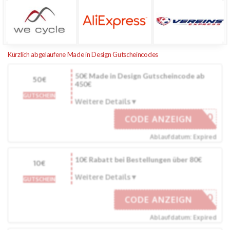
Kürzlich abgelaufene Made in Design Gutscheincodes
50€ Made in Design Gutscheincode ab
50€
450€
GUTSCHEIN
Weitere Details
MIDDE-50
CODE ANZEIGN
Ablaufdatum: Expired
10€ Rabatt bei Bestellungen über 80€
10€
Weitere Details
GUTSCHEIN
MIDDE-10
CODE ANZEIGN
Ablaufdatum: Expired