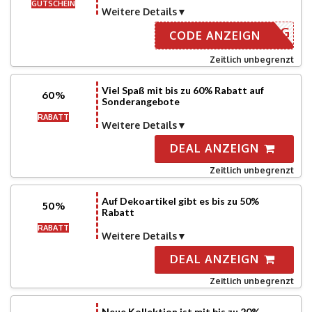
GUTSCHEIN
Weitere Details
NMELDUNG
CODE ANZEIGN
Zeitlich unbegrenzt
Viel Spaß mit bis zu 60% Rabatt auf
60%
Sonderangebote
RABATT
Weitere Details
DEAL ANZEIGN
Zeitlich unbegrenzt
Auf Dekoartikel gibt es bis zu 50%
50%
Rabatt
RABATT
Weitere Details
DEAL ANZEIGN
Zeitlich unbegrenzt
Neue Kollektion ist mit bis zu 20%