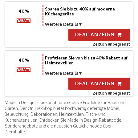
Sparen Sie bis zu 40% auf moderne
40%
Küchengeräte
RABATT
Weitere Details
DEAL ANZEIGN
Zeitlich unbegrenzt
Profitieren Sie von bis zu 40% Rabatt auf
40%
Heimtextilien
RABATT
Weitere Details
DEAL ANZEIGN
Zeitlich unbegrenzt
Made in Design ist bekannt für exklusive Produkte für Haus und
Garten. Der Online-Shop bietet hochwertig gefertigte Möbel,
Beleuchtung, Dekorationen, Heimtextilien, Tisch- und
Küchenutensilien. Entdecken Sie Made in Design-Rabattcode,
Sonderangebote und die neuesten Gutscheincode über
Dierabatte.