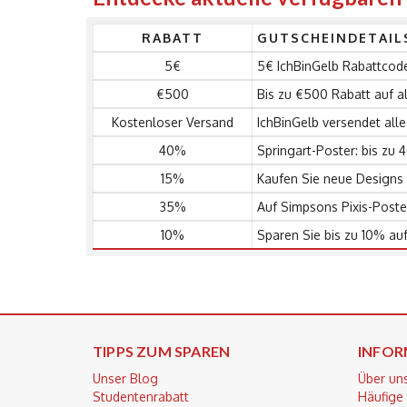
RABATT
GUTSCHEINDETAIL
5€
5€ IchBinGelb Rabattcode
€500
Bis zu €500 Rabatt auf al
Kostenloser Versand
IchBinGelb versendet all
40%
Springart-Poster: bis zu
15%
Kaufen Sie neue Designs
35%
Auf Simpsons Pixis-Poste
10%
Sparen Sie bis zu 10% au
TIPPS ZUM SPAREN
INFOR
Unser Blog
Über un
Studentenrabatt
Häufige