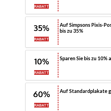
RABATT
Auf Simpsons Pixis-Pos
35%
bis zu 35%
RABATT
Sparen Sie bis zu 10% 
10%
RABATT
Auf Standardplakate g
60%
RABATT