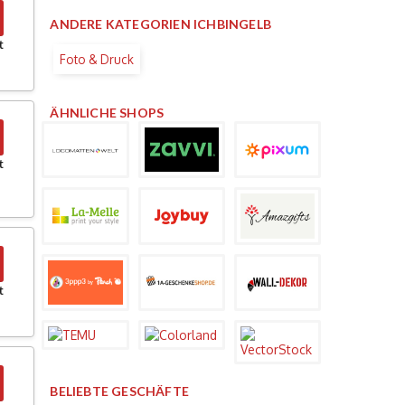
ANDERE KATEGORIEN ICHBINGELB
t
Foto & Druck
ÄHNLICHE SHOPS
t
t
BELIEBTE GESCHÄFTE