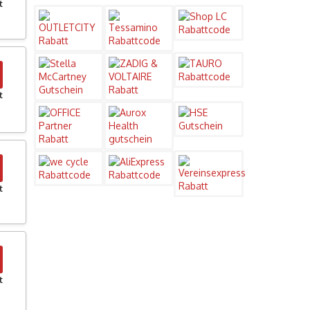
t
t
t
t