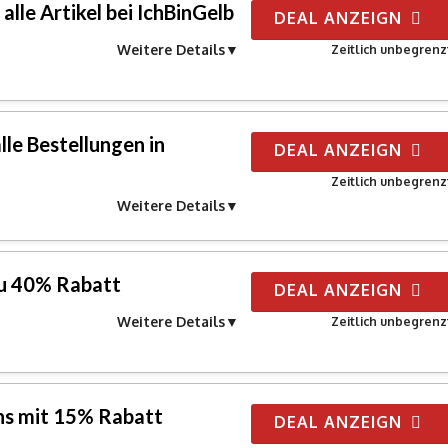
alle Artikel bei IchBinGelb
DEAL ANZEIGN
Weitere Details
Zeitlich unbegrenz
lle Bestellungen in
DEAL ANZEIGN
Zeitlich unbegrenz
Weitere Details
zu 40% Rabatt
DEAL ANZEIGN
Weitere Details
Zeitlich unbegrenz
ns mit 15% Rabatt
DEAL ANZEIGN