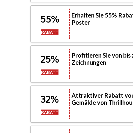
Erhalten Sie 55% Rabatt
55%
Poster
RABATT
Profitieren Sie von bis
25%
Zeichnungen
RABATT
Attraktiver Rabatt von
32%
Gemälde von Thrillhou
RABATT