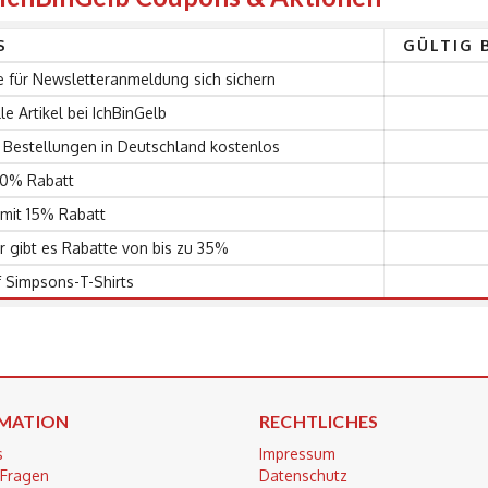
S
GÜLTIG 
 für Newsletteranmeldung sich sichern
le Artikel bei IchBinGelb
e Bestellungen in Deutschland kostenlos
 40% Rabatt
 mit 15% Rabatt
r gibt es Rabatte von bis zu 35%
f Simpsons-T-Shirts
MATION
RECHTLICHES
s
Impressum
 Fragen
Datenschutz