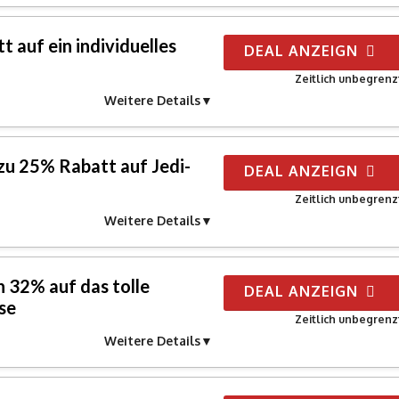
 auf ein individuelles
DEAL ANZEIGN
Zeitlich unbegrenz
Weitere Details
 zu 25% Rabatt auf Jedi-
DEAL ANZEIGN
Zeitlich unbegrenz
Weitere Details
 32% auf das tolle
DEAL ANZEIGN
se
Zeitlich unbegrenz
Weitere Details