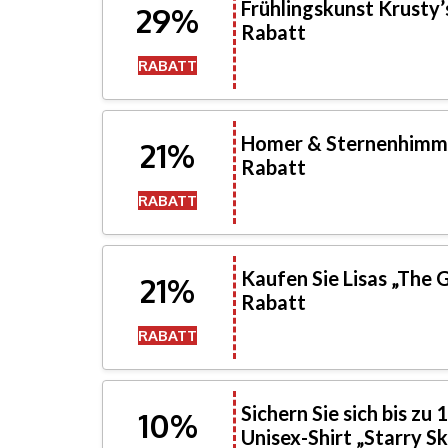
Frühlingskunst Krusty
29%
Rabatt
RABATT
Homer & Sternenhimme
21%
Rabatt
RABATT
Kaufen Sie Lisas „The
21%
Rabatt
RABATT
Sichern Sie sich bis zu
10%
Unisex-Shirt „Starry S