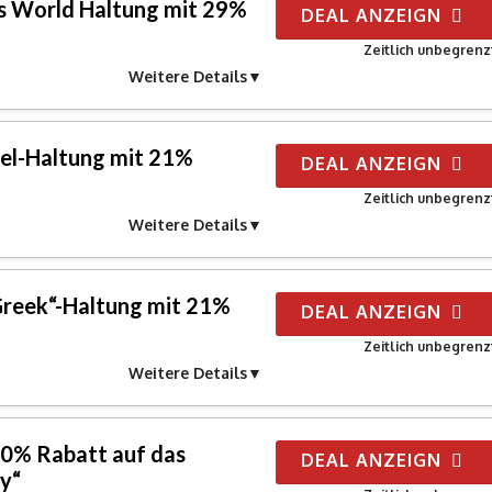
’s World Haltung mit 29%
DEAL ANZEIGN
Zeitlich unbegrenz
Weitere Details
l-Haltung mit 21%
DEAL ANZEIGN
Zeitlich unbegrenz
Weitere Details
 Greek“-Haltung mit 21%
DEAL ANZEIGN
Zeitlich unbegrenz
Weitere Details
 10% Rabatt auf das
DEAL ANZEIGN
ky“