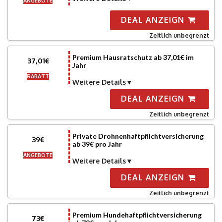
ANGEBOTE
DEAL ANZEIGN
Zeitlich unbegrenzt
Premium Hausratschutz ab 37,01€ im
37,01€
Jahr
RABATT
Weitere Details
DEAL ANZEIGN
Zeitlich unbegrenzt
Private Drohnenhaftpflichtversicherung
39€
ab 39€ pro Jahr
ANGEBOTE
Weitere Details
DEAL ANZEIGN
Zeitlich unbegrenzt
Premium Hundehaftpflichtversicherung
73€