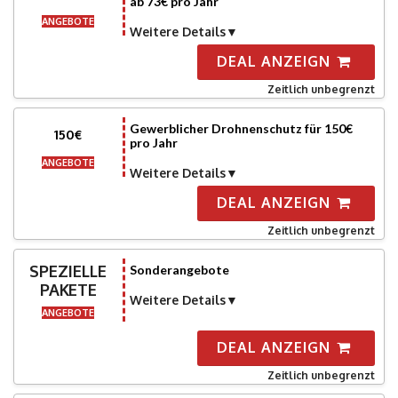
ab 73€ pro Jahr
ANGEBOTE
Weitere Details
DEAL ANZEIGN
Zeitlich unbegrenzt
Gewerblicher Drohnenschutz für 150€
150€
pro Jahr
ANGEBOTE
Weitere Details
DEAL ANZEIGN
Zeitlich unbegrenzt
SPEZIELLE
Sonderangebote
PAKETE
Weitere Details
ANGEBOTE
DEAL ANZEIGN
Zeitlich unbegrenzt