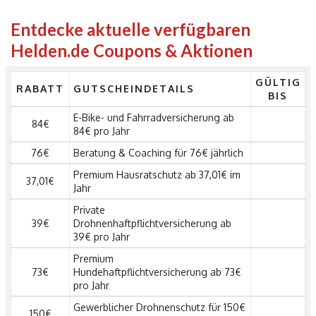
Entdecke aktuelle verfügbaren
Helden.de Coupons & Aktionen
GÜLTIG
RABATT
GUTSCHEINDETAILS
BIS
E-Bike- und Fahrradversicherung ab
84€
84€ pro Jahr
76€
Beratung & Coaching für 76€ jährlich
Premium Hausratschutz ab 37,01€ im
37,01€
Jahr
Private
39€
Drohnenhaftpflichtversicherung ab
39€ pro Jahr
Premium
73€
Hundehaftpflichtversicherung ab 73€
pro Jahr
Gewerblicher Drohnenschutz für 150€
150€