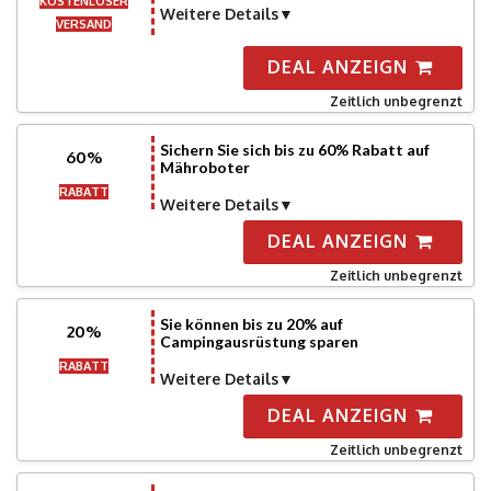
KOSTENLOSER
Weitere Details
VERSAND
DEAL ANZEIGN
Zeitlich unbegrenzt
Sichern Sie sich bis zu 60% Rabatt auf
60%
Mähroboter
RABATT
Weitere Details
DEAL ANZEIGN
Zeitlich unbegrenzt
Sie können bis zu 20% auf
20%
Campingausrüstung sparen
RABATT
Weitere Details
DEAL ANZEIGN
Zeitlich unbegrenzt