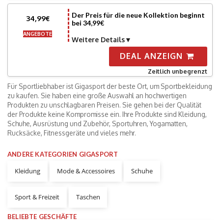
Der Preis für die neue Kollektion beginnt
34,99€
bei 34,99€
ANGEBOTE
Weitere Details
DEAL ANZEIGN
Zeitlich unbegrenzt
Für Sportliebhaber ist Gigasport der beste Ort, um Sportbekleidung
zu kaufen. Sie haben eine große Auswahl an hochwertigen
Produkten zu unschlagbaren Preisen. Sie gehen bei der Qualität
der Produkte keine Kompromisse ein. Ihre Produkte sind Kleidung,
Schuhe, Ausrüstung und Zubehör, Sportuhren, Yogamatten,
Rucksäcke, Fitnessgeräte und vieles mehr.
ANDERE KATEGORIEN GIGASPORT
Kleidung
Mode & Accessoires
Schuhe
Sport & Freizeit
Taschen
BELIEBTE GESCHÄFTE