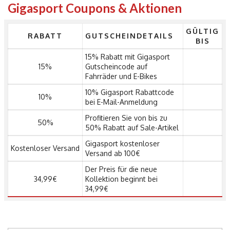
Gigasport Coupons & Aktionen
GÜLTIG
RABATT
GUTSCHEINDETAILS
BIS
15% Rabatt mit Gigasport
15%
Gutscheincode auf
Fahrräder und E-Bikes
10% Gigasport Rabattcode
10%
bei E-Mail-Anmeldung
Profitieren Sie von bis zu
50%
50% Rabatt auf Sale-Artikel
Gigasport kostenloser
Kostenloser Versand
Versand ab 100€
Der Preis für die neue
34,99€
Kollektion beginnt bei
34,99€