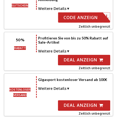
GUTSCHEIN
Weitere Details
R E-MAIL
CODE ANZEIGN
Zeitlich unbegrenzt
Profitieren Sie von bis zu 50% Rabatt auf
50%
Sale-Artikel
RABATT
Weitere Details
DEAL ANZEIGN
Zeitlich unbegrenzt
Gigasport kostenloser Versand ab 100€
Weitere Details
KOSTENLOSER
VERSAND
DEAL ANZEIGN
Zeitlich unbegrenzt