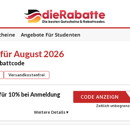
cheine
Angebote Für Studenten
für August 2026
abattcode
Versandkostenfrei
für 10% bei Anmeldung
ER EMAIL
CODE ANZEIGN
Zeitlich unbegrenz
Weitere Details