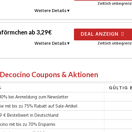
Zeitlich unbegrenz
Weitere Details
nförmchen ab 3,29€
DEAL ANZEIGN
Weitere Details
Zeitlich unbegrenz
 Decocino Coupons & Aktionen
S
GÜLTIG 
 10% bei Anmeldung zum Newsletter
ie mit bis zu 75% Rabatt auf Sale-Artikel
9 € Bestellwert in Deutschland
cino mit bis zu 70% Ersparnis