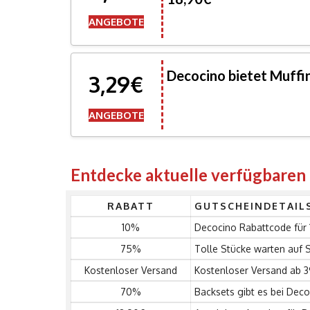
ANGEBOTE
Decocino bietet Muffi
3,29€
ANGEBOTE
Entdecke aktuelle verfügbaren
RABATT
GUTSCHEINDETAIL
10%
Decocino Rabattcode für
75%
Tolle Stücke warten auf S
Kostenloser Versand
Kostenloser Versand ab 3
70%
Backsets gibt es bei Deco