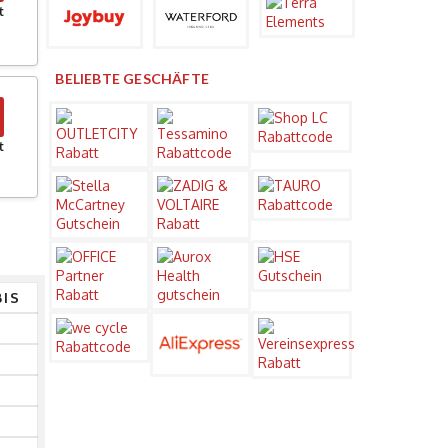
t
BELIEBTE GESCHÄFTE
t
BIS