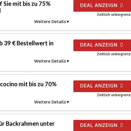
f Sie mit bis zu 75%
DEAL ANZEIGN
l
Zeitlich unbegrenz
Weitere Details
 39 € Bestellwert in
DEAL ANZEIGN
Zeitlich unbegrenz
Weitere Details
ecocino mit bis zu 70%
DEAL ANZEIGN
Zeitlich unbegrenz
Weitere Details
ür Backrahmen unter
DEAL ANZEIGN