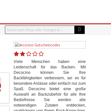
Viele Menschen haben eine
Leidenschaft für das Backen. Mit
Decocino können Sie Ihre
Backfähigkeiten verbessern, sei es für
besondere Anlässe oder einfach nur zum
Spaß. Decocino bietet eine große
t
Auswahl an Backzubehör für alle Ihre
Bedürfnisse. Sie werden alle
notwendigen Zutaten entdecken,
unabhängig von Ihrem Back-Know-how.