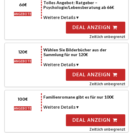
Tolles Angebot: Ratgeber –
66€
Psychologie/Lebensberatung ab 66€
ANGEBOTE
Weitere Details
DEAL ANZEIGN
Zeitlich unbegrenzt
Wählen Sie Bilderbücher aus der
120€
Sammlung für nur 120€
ANGEBOTE
Weitere Details
DEAL ANZEIGN
Zeitlich unbegrenzt
Familienromane gibt es für nur 100€
100€
Weitere Details
ANGEBOTE
DEAL ANZEIGN
Zeitlich unbegrenzt