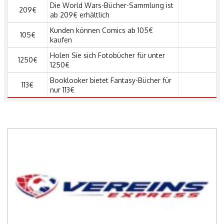
Die World Wars-Bücher-Sammlung ist
209€
ab 209€ erhältlich
Kunden können Comics ab 105€
105€
kaufen
Holen Sie sich Fotobücher für unter
1250€
1250€
Booklooker bietet Fantasy-Bücher für
113€
nur 113€