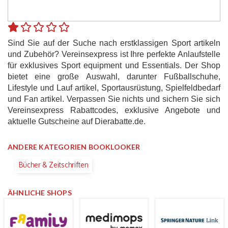
Sind Sie auf der Suche nach erstklassigen Sport artikeln
und Zubehör? Vereinsexpress ist Ihre perfekte Anlaufstelle
für exklusives Sport equipment und Essentials. Der Shop
bietet eine große Auswahl, darunter Fußballschuhe,
Lifestyle und Lauf artikel, Sportausrüstung, Spielfeldbedarf
und Fan artikel. Verpassen Sie nichts und sichern Sie sich
Vereinsexpress Rabattcodes, exklusive Angebote und
aktuelle Gutscheine auf Dierabatte.de.
ANDERE KATEGORIEN BOOKLOOKER
Bücher & Zeitschriften
ÄHNLICHE SHOPS