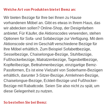
Welche Art von Produkten bietet Bemz an:
Wir bieten Bezüge für Ihre bei Ihnen zu Hause
vorhandenen Möbel an. Gibt es etwas in Ihrem Haus, das
wir abdecken sollen? Online-Shop, der Designfarben
anbietet. Für Käufer, die Aktionscodes verwenden, stehen
Optionen für Sofa- und Sofabezüge zur Verfügung. Mit dem
Aktionscode sind im Geschäft verschiedene Bezüge für
Ihre Möbel erhältlich. Zum Beispiel Sofabettbezüge,
Sesselbezüge, Chaiselongue-Bezüge, Stuhlbezüge,
Fußhockerbezüge, Matratzenbezüge, Tagesbettbezüge,
Kopfteilbezüge, Bettrahmenbezüge, einzigartige Bemz-
Passformen, Es ist eine Vielzahl von Soderhamn-Bezügen
erhältlich, darunter 3-Sitzer-Bezüge, Armlehnen-Bezüge,
Chaiselongue-Bezüge, Eckteil-Bezüge und Fußhocker-
Bezüge mit Rabattcode. Seien Sie also nicht zu spät, um
diese Gelegenheit zu nutzen.
So bestellen Sie bei Bemz: