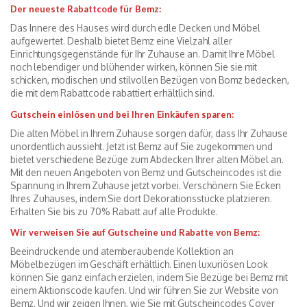
Der neueste Rabattcode für Bemz:
Das Innere des Hauses wird durch edle Decken und Möbel
aufgewertet. Deshalb bietet Bemz eine Vielzahl aller
Einrichtungsgegenstände für Ihr Zuhause an. Damit Ihre Möbel
noch lebendiger und blühender wirken, können Sie sie mit
schicken, modischen und stilvollen Bezügen von Bomz bedecken,
die mit dem Rabattcode rabattiert erhältlich sind.
Gutschein einlösen und bei Ihren Einkäufen sparen:
Die alten Möbel in Ihrem Zuhause sorgen dafür, dass Ihr Zuhause
unordentlich aussieht. Jetzt ist Bemz auf Sie zugekommen und
bietet verschiedene Bezüge zum Abdecken Ihrer alten Möbel an.
Mit den neuen Angeboten von Bemz und Gutscheincodes ist die
Spannung in Ihrem Zuhause jetzt vorbei. Verschönern Sie Ecken
Ihres Zuhauses, indem Sie dort Dekorationsstücke platzieren.
Erhalten Sie bis zu 70% Rabatt auf alle Produkte.
Wir verweisen Sie auf Gutscheine und Rabatte von Bemz:
Beeindruckende und atemberaubende Kollektion an
Möbelbezügen im Geschäft erhältlich. Einen luxuriösen Look
können Sie ganz einfach erzielen, indem Sie Bezüge bei Bemz mit
einem Aktionscode kaufen. Und wir führen Sie zur Website von
Bemz. Und wir zeigen Ihnen, wie Sie mit Gutscheincodes Cover