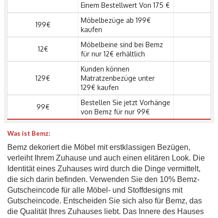
Einem Bestellwert Von 175 €
Möbelbezüge ab 199€
199€
kaufen
Möbelbeine sind bei Bemz
12€
für nur 12€ erhältlich
Kunden können
129€
Matratzenbezüge unter
129€ kaufen
Bestellen Sie jetzt Vorhänge
99€
von Bemz für nur 99€
Was ist Bemz:
Bemz dekoriert die Möbel mit erstklassigen Bezügen,
verleiht Ihrem Zuhause und auch einen elitären Look. Die
Identität eines Zuhauses wird durch die Dinge vermittelt,
die sich darin befinden. Verwenden Sie den 10% Bemz-
Gutscheincode für alle Möbel- und Stoffdesigns mit
Gutscheincode. Entscheiden Sie sich also für Bemz, das
die Qualität Ihres Zuhauses liebt. Das Innere des Hauses