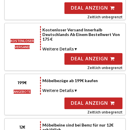
DEAL ANZEIGN
Zeitlich unbegrenzt
Kostenloser Versand Innerhalb
Deutschlands Ab Einem Bestellwert Von
175 €
KOSTENLOSER
VERSAND
Weitere Details
DEAL ANZEIGN
Zeitlich unbegrenzt
Möbelbezüge ab 199€ kaufen
199€
Weitere Details
ANGEBOTE
DEAL ANZEIGN
Zeitlich unbegrenzt
Möbelbeine sind bei Bemz für nur 12€
12€
erhältlich