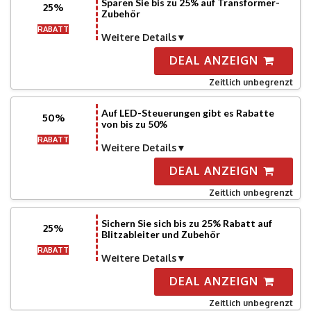
Sparen Sie bis zu 25% auf Transformer-
25%
Zubehör
RABATT
Weitere Details
DEAL ANZEIGN
Zeitlich unbegrenzt
Auf LED-Steuerungen gibt es Rabatte
50%
von bis zu 50%
RABATT
Weitere Details
DEAL ANZEIGN
Zeitlich unbegrenzt
Sichern Sie sich bis zu 25% Rabatt auf
25%
Blitzableiter und Zubehör
RABATT
Weitere Details
DEAL ANZEIGN
Zeitlich unbegrenzt