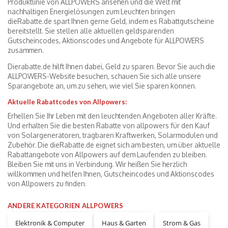
Produktlinie von ALLPOWERS ansehen und die Welt mit
nachhaltigen Energielösungen zum Leuchten bringen
dieRabatte.de spart Ihnen gerne Geld, indem es Rabattgutscheine
bereitstellt. Sie stellen alle aktuellen geldsparenden
Gutscheincodes, Aktionscodes und Angebote für ALLPOWERS
zusammen.
Dierabatte.de hilft Ihnen dabei, Geld zu sparen. Bevor Sie auch die
ALLPOWERS-Website besuchen, schauen Sie sich alle unsere
Sparangebote an, um zu sehen, wie viel Sie sparen können.
Aktuelle Rabattcodes von Allpowers:
Erhellen Sie Ihr Leben mit den leuchtenden Angeboten aller Kräfte.
Und erhalten Sie die besten Rabatte von allpowers für den Kauf
von Solargeneratoren, tragbaren Kraftwerken, Solarmodulen und
Zubehör. Die dieRabatte.de eignet sich am besten, um über aktuelle
Rabattangebote von Allpowers auf dem Laufenden zu bleiben.
Bleiben Sie mit uns in Verbindung. Wir heißen Sie herzlich
willkommen und helfen Ihnen, Gutscheincodes und Aktionscodes
von Allpowers zu finden.
ANDERE KATEGORIEN ALLPOWERS
Elektronik & Computer
Haus & Garten
Strom & Gas