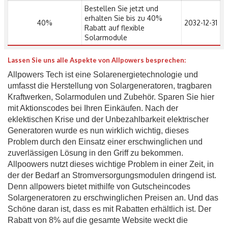
Bestellen Sie jetzt und
erhalten Sie bis zu 40%
40%
2032-12-31
Rabatt auf flexible
Solarmodule
Lassen Sie uns alle Aspekte von Allpowers besprechen:
Allpowers Tech ist eine Solarenergietechnologie und
umfasst die Herstellung von Solargeneratoren, tragbaren
Kraftwerken, Solarmodulen und Zubehör. Sparen Sie hier
mit Aktionscodes bei Ihren Einkäufen. Nach der
eklektischen Krise und der Unbezahlbarkeit elektrischer
Generatoren wurde es nun wirklich wichtig, dieses
Problem durch den Einsatz einer erschwinglichen und
zuverlässigen Lösung in den Griff zu bekommen.
Allpoowers nutzt dieses wichtige Problem in einer Zeit, in
der der Bedarf an Stromversorgungsmodulen dringend ist.
Denn allpowers bietet mithilfe von Gutscheincodes
Solargeneratoren zu erschwinglichen Preisen an. Und das
Schöne daran ist, dass es mit Rabatten erhältlich ist. Der
Rabatt von 8% auf die gesamte Website weckt die