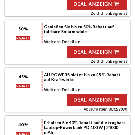
DEAL ANZEIGN
Zeitlich unbegrenzt
Genießen Sie bis zu 50% Rabatt auf
50%
faltbare Solarmodule
RABATT
Weitere Details
DEAL ANZEIGN
Zeitlich unbegrenzt
ALLPOWERS bietet bis zu 45 % Rabatt
45%
auf Kraftwerke
RABATT
Weitere Details
DEAL ANZEIGN
Ablaufdatum: 31/12/2030
Erhalten Sie 40% Rabatt auf die tragbare
40%
Laptop-Powerbank PD 100 W | 24000
mAh
RABATT