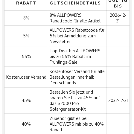
GÜLTIG
RABATT
GUTSCHEINDETAILS
BIS
8% ALLPOWERS
2026-12-
8%
Rabattcode für alle Artikel
31
ALLPOWERS Rabattcode für
5%
5% bei Anmeldung zum
Newsletter
Top-Deal bei ALLPOWERS –
55%
bis zu 55% Rabatt im
Frühlings-Sale
Kostenloser Versand für alle
Kostenloser Versand
Bestellungen innerhalb
Deutschlands
Bestellen Sie jetzt und
sparen Sie bis zu 45% auf
45%
2032-12-31
das S2000 Pro
Solargenerator-Kit
Zubehör gibt es bei
40%
ALLPOWERS mit bis zu 40%
Rabatt