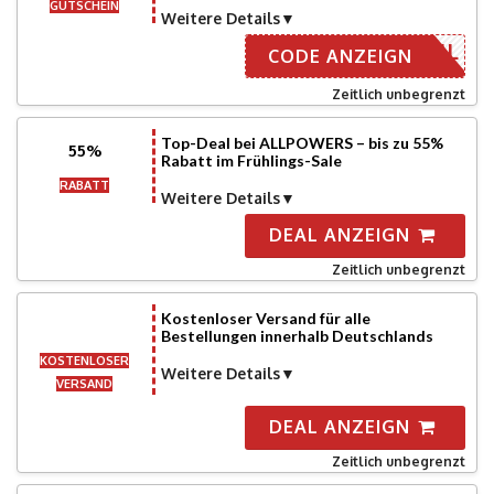
GUTSCHEIN
Weitere Details
R E-MAIL
CODE ANZEIGN
Zeitlich unbegrenzt
Top-Deal bei ALLPOWERS – bis zu 55%
55%
Rabatt im Frühlings-Sale
RABATT
Weitere Details
DEAL ANZEIGN
Zeitlich unbegrenzt
Kostenloser Versand für alle
Bestellungen innerhalb Deutschlands
KOSTENLOSER
Weitere Details
VERSAND
DEAL ANZEIGN
Zeitlich unbegrenzt