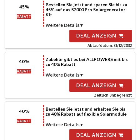
Bestellen Sie jetzt und sparen Sie bis zu
45%
45% auf das S2000 Pro Solargenerator-
Kit
RABATT
Weitere Details
DEAL ANZEIGN
Ablaufdatum: 31/12/2032
Zubehör gibt es bei ALLPOWERS mit bis
40%
zu 40% Rabatt
RABATT
Weitere Details
DEAL ANZEIGN
Zeitlich unbegrenzt
Bestellen Sie jetzt und erhalten Sie bis
40%
zu 40% Rabatt auf flexible Solarmodule
RABATT
Weitere Details
DEAL ANZEIGN