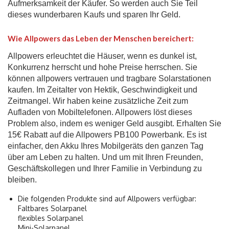
Aufmerksamkeit der Käufer. So werden auch Sie Teil
dieses wunderbaren Kaufs und sparen Ihr Geld.
Wie Allpowers das Leben der Menschen bereichert:
Allpowers erleuchtet die Häuser, wenn es dunkel ist,
Konkurrenz herrscht und hohe Preise herrschen. Sie
können allpowers vertrauen und tragbare Solarstationen
kaufen. Im Zeitalter von Hektik, Geschwindigkeit und
Zeitmangel. Wir haben keine zusätzliche Zeit zum
Aufladen von Mobiltelefonen. Allpowers löst dieses
Problem also, indem es weniger Geld ausgibt. Erhalten Sie
15€ Rabatt auf die Allpowers PB100 Powerbank. Es ist
einfacher, den Akku Ihres Mobilgeräts den ganzen Tag
über am Leben zu halten. Und um mit Ihren Freunden,
Geschäftskollegen und Ihrer Familie in Verbindung zu
bleiben.
Die folgenden Produkte sind auf Allpowers verfügbar:
Faltbares Solarpanel
flexibles Solarpanel
Mini-Solarpanel